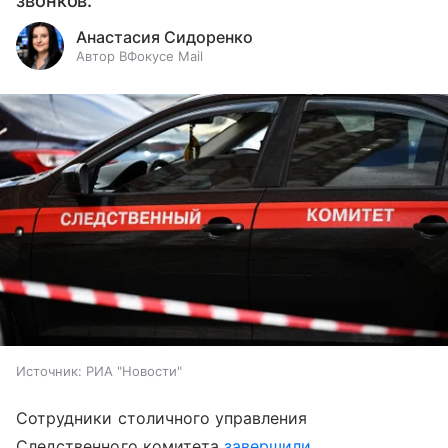
звонков.
Анастасия Сидоренко
Автор ВФокусе Mail
Источник:
РИА "Новости"
Сотрудники столичного управления
Следственного комитета
завершили