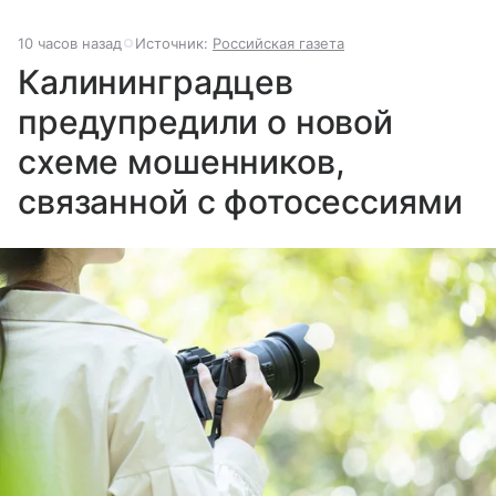
10 часов назад
Источник:
Российская газета
Калининградцев
предупредили о новой
схеме мошенников,
связанной с фотосессиями