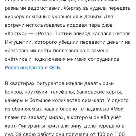
разными ведомствами. Жертву вынудили передать
курьеру семейные украшения и деньги. Для
встречи использовалась кодовая пара слов
«Кактус» — «Роза». Третий эпизод касался жителя
Ингушетии, которого убедили перевести деньги на
«безопасный счёт» после звонка о замене
счётчика и подключения мнимых сотрудников
Роскомнадзора
и
ФСБ
.
В квартирах фигурантов изъяли девять сим-
боксов, ноутбуки, телефоны, банковские карты,
камеры и большое количество сим-карт. У одного
из обвиняемых нашли блокнот с надписью «Мои
планы по захвату мира», в котором он вёл учёт
карт. Фигуранты признали вину, дело передано в
суд. За свою работу они получали от 100 до 1100