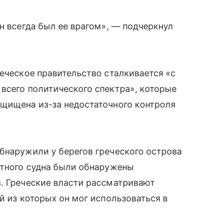
н всегда был ее врагом», — подчеркнул
реческое правительство сталкивается «с
всего политического спектра», которые
ащищена из-за недостаточного контроля
бнаружили у берегов греческого острова
отного судна были обнаружены
в. Греческие власти рассматривают
й из которых он мог использоваться в