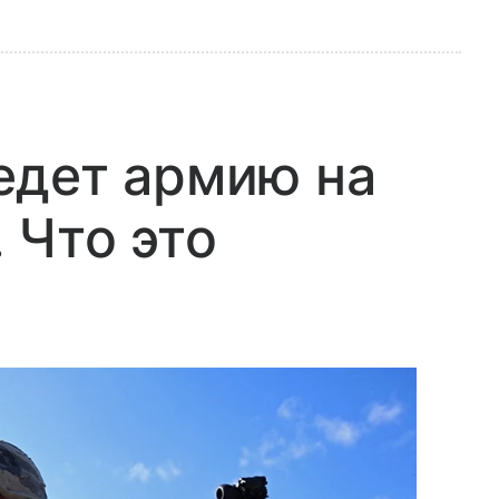
едет армию на
 Что это