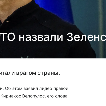
АТО назвали Зеленс
читали врагом страны.
и. Об этом заявил лидер правой
Кириакос Велопулос, его слова