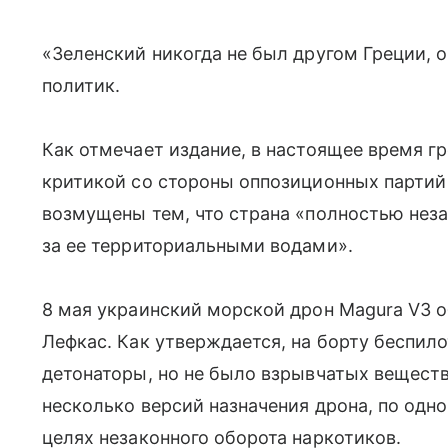
«Зеленский никогда не был другом Греции, о
политик.
Как отмечает издание, в настоящее время г
критикой со стороны оппозиционных партий 
возмущены тем, что страна «полностью нез
за ее территориальными водами».
8 мая украинский морской дрон Magura V3 о
Лефкас. Как утверждается, на борту беспил
детонаторы, но не было взрывчатых вещест
несколько версий назначения дрона, по одно
целях незаконного оборота наркотиков.