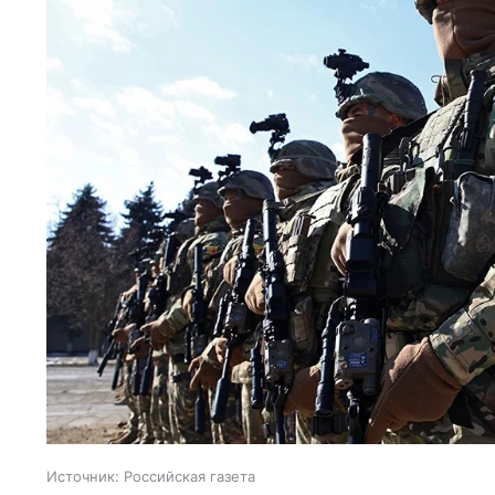
Источник:
Российская газета