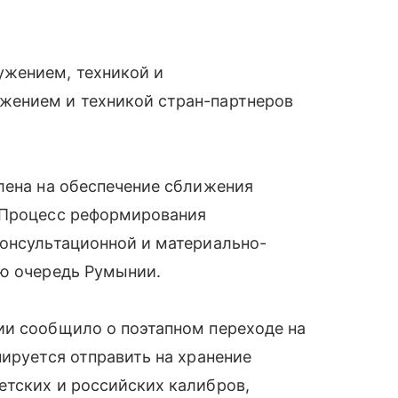
ужением, техникой и
жением и техникой стран-партнеров
лена на обеспечение сближения
 Процесс реформирования
консультационной и материально-
ую очередь Румынии.
ии сообщило о поэтапном переходе на
нируется отправить на хранение
етских и российских калибров,