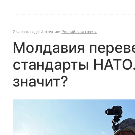
2 часа назад
Источник:
Российская газета
Молдавия перев
стандарты НАТО.
значит?