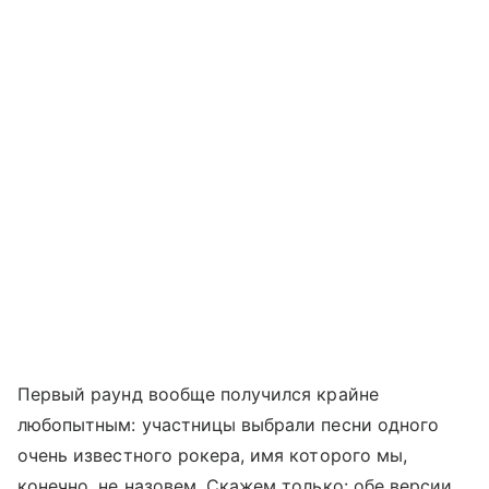
Первый раунд вообще получился крайне
любопытным: участницы выбрали песни одного
очень известного рокера, имя которого мы,
конечно, не назовем. Скажем только: обе версии