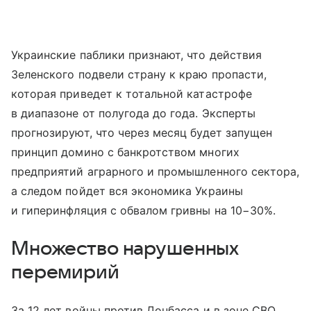
Украинские паблики признают, что действия
Зеленского подвели страну к краю пропасти,
которая приведет к тотальной катастрофе
в диапазоне от полугода до года. Эксперты
прогнозируют, что через месяц будет запущен
принцип домино с банкротством многих
предприятий аграрного и промышленного сектора,
а следом пойдет вся экономика Украины
и гиперинфляция с обвалом гривны на 10−30%.
Множество нарушенных
перемирий
За 12 лет войны против Донбасса и в зоне СВО