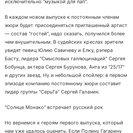
исключительно "музыкой для пап".
В каждом новом выпуске к постоянным членам
жюри будет присоединяться приглашенный артист
— состав "гостей", надо сказать, получился более
чем внушительным. В судейских креслах зрители
увидят певиц Юлию Савичеву и Елку, рэпера
Басту, лидера "Смысловых галлюцинаций" Сергея
Бобунца, актера Сергея Бурунова, Анта из "25/17"
и других звезд. Ну и небольшой спойлер: в первом
эпизоде компанию постоянному жюри составит
лидер группы "СерьГа" Сергей Галанин.
"Солнце Монако" встречает русский рок
Но вернемся к героям первого выпуска, который
нам уже удалось оценить. Если Полину Гагарину