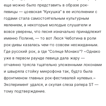
еще можно было представить в образе рок-
певицы — цоевская "Кукушка" в ее исполнении с
годами стала самостоятельным культурным
явлением, а некоторые молодые слушатели и
вовсе уверены, что песня изначально принадлежит
именно Полине, — то вот Люся Чеботина в роли
рок-дивы казалась чем-то совсем неожиданным.
Где русский рок, а где "Солнце Монако"? ~Однако
уже в первом раунде певица дала жару —
отчаянно трясла тщательно уложенными локонами
и швыряла стойку микрофона так, будто была
фронтменом главных рок-фестивалей нулевых.~
Эксперимент удался, и скупая слеза рэпера ST —
тому подтверждение.