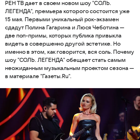
РЕН ТВ дает в своем новом шоу "СОЛЬ.
ЛЕГЕНДА", премьера которого состоится уже
15 мая. Первыми уникальный рок-экзамен
сдадут Полина Гагарина и Люся Чеботина —
две поп-примы, которых публика привыкла
видеть в совершенно другой эстетике. Но
именно в этом, как говорится, вся соль. Почему
шоу "СОЛЬ. ЛЕГЕНДА" обещает стать самым
неожиданным музыкальным проектом сезона —
в материале "Газеты.Ru".