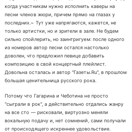
когда участникам нужно исполнить каверы на
песни членов жюри, причем прямо на глазах у
последних.~ Тут уже напрягаются, кажется, не
только артистки, но и зрители в зале. Не будем
сильно спойлерить, но заинтригуем: после одного
из номеров автор песни остался настолько
доволен, что предложил певице добавить
композицию в свой концертный плейлист.
Довольна осталась и автор "Газеты.Ru", в прошлом
большая ценительница русского рока.
Потому что Гагарина и Чеботина не просто
"сыграли в рок", а действительно отдались жанру
на все сто — рисковали, виртуозно меняли
вокальную подачу и, нет сомнений, сами получали
от происходящего искреннее удовольствие.