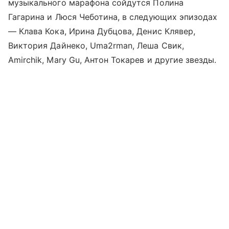
музыкального марафона сойдутся Полина
Гагарина и Люся Чеботина, в следующих эпизодах
— Клава Кока, Ирина Дубцова, Денис Клявер,
Виктория Дайнеко, Uma2rman, Леша Свик,
Amirchik, Mary Gu, Антон Токарев и другие звезды.