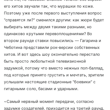
его хитов звучали так, что мурашки по коже.
Поэтому уже после первого выступления вопрос
"справятся ли?" сменился другим: как жюри будет
выбирать между двумя такими разными, но
одинаково крутыми перевоплощениями? Во
втором раунде ставки повысились — Гагарина и
Чеботина представили рок-версии собственных
хитов. И вот здесь шоу окончательно перестало
быть просто любопытной телевизионной
задумкой, потому что вместо нежных поп-баллад,
под которые принято грустить и мечтать, зрители
услышали настоящие стадионные "боевики" с
гитарными соло, басами и ударными.
~Самый нервный момент передачи, согласно
задумке создателей, приходится на третий раунд,