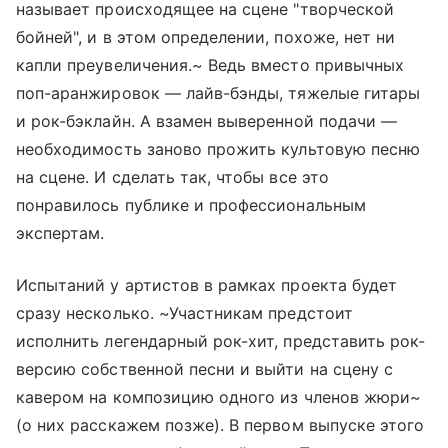
называет происходящее на сцене "творческой
бойней", и в этом определении, похоже, нет ни
капли преувеличения.~ Ведь вместо привычных
поп-аранжировок — лайв-бэнды, тяжелые гитары
и рок-бэклайн. А взамен выверенной подачи —
необходимость заново прожить культовую песню
на сцене. И сделать так, чтобы все это
понравилось публике и профессиональным
экспертам.
Испытаний у артистов в рамках проекта будет
сразу несколько. ~Участникам предстоит
исполнить легендарный рок-хит, представить рок-
версию собственной песни и выйти на сцену с
кавером на композицию одного из членов жюри~
(о них расскажем позже). В первом выпуске этого