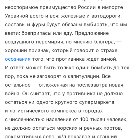
неоспоримое преимущество России в импорте
Украиной всего и вся: железные и автодороги,
составы и фуры будут обязаны выбирать, что им
везти: боеприпасы или еду. Предложение
воздушного перемирия, по мнению блогера, —
хороший признак, который говорит о страхе
осознания
того, что противника ждет зимой.
И ответ может быть только один: бомбить до тех
пор, пока не заговорят о капитуляции. Все
остальное — отложенная на послезавтра новая
война. Он считает, что у противника не должно
остаться ни одного крупного супермаркета
и логистического комплекса в городах
с численностью населения от 100 тысяч человек,
не должно остаться морских и речных портов,
локомотивных депо, ж/д вокзалов и станций,