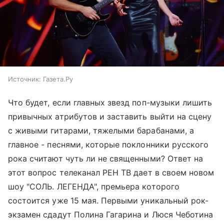
Источник:
Газета.Ру
Что будет, если главных звезд поп-музыки лишить
привычных атрибутов и заставить выйти на сцену
с живыми гитарами, тяжелыми барабанами, а
главное - песнями, которые поклонники русского
рока считают чуть ли не священными? Ответ на
этот вопрос телеканал РЕН ТВ дает в своем новом
шоу "СОЛЬ. ЛЕГЕНДА", премьера которого
состоится уже 15 мая. Первыми уникальный рок-
экзамен сдадут Полина Гагарина и Люся Чеботина