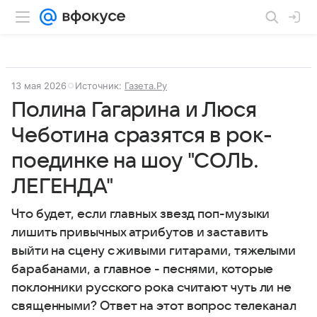
13 мая 2026
Источник:
Газета.Ру
Полина Гагарина и Люся
Чеботина сразятся в рок-
поединке на шоу "СОЛЬ.
ЛЕГЕНДА"
Что будет, если главных звезд поп-музыки
лишить привычных атрибутов и заставить
выйти на сцену с живыми гитарами, тяжелыми
барабанами, а главное - песнями, которые
поклонники русского рока считают чуть ли не
священными? Ответ на этот вопрос телеканал