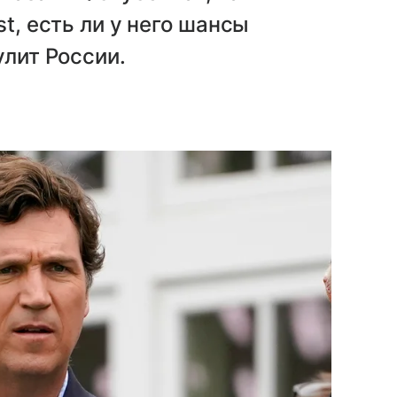
t, есть ли у него шансы
улит России.