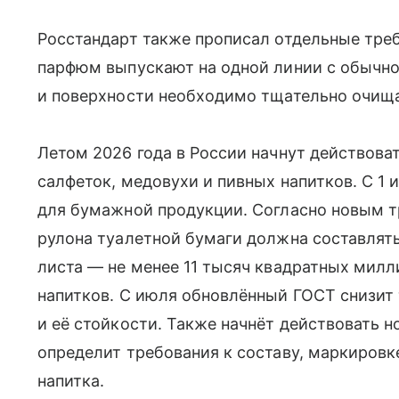
Росстандарт также прописал отдельные треб
парфюм выпускают на одной линии с обычно
и поверхности необходимо тщательно очища
Летом 2026 года в России начнут действова
салфеток, медовухи и пивных напитков. С 1 
для бумажной продукции. Согласно новым 
рулона туалетной бумаги должна составлят
листа — не менее 11 тысяч квадратных милл
напитков. С июля обновлённый ГОСТ снизит 
и её стойкости. Также начнёт действовать 
определит требования к составу, маркировк
напитка.