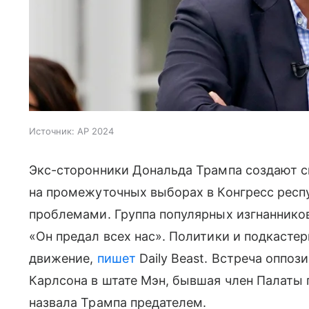
Источник:
AP 2024
Экс-сторонники Дональда Трампа создают с
на промежуточных выборах в Конгресс респ
проблемами. Группа популярных изгнаннико
«Он предал всех нас». Политики и подкасте
движение,
пишет
Daily Beast. Встреча оппо
Карлсона в штате Мэн, бывшая член Палаты
назвала Трампа предателем.