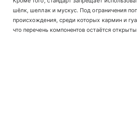
Кроме того, стандарт запрещает использоват
шёлк, шеллак и мускус. Под ограничения по
происхождения, среди которых кармин и гуа
что перечень компонентов остаётся открыты