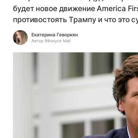
будет новое движение America Firs
противостоять Трампу и что это с
Екатерина Геворкян
Автор ВФокусе Mail