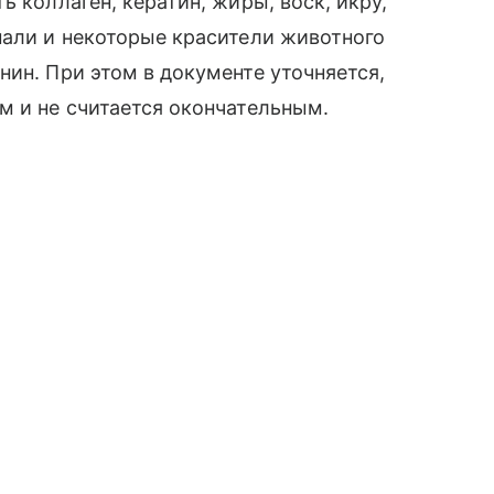
ь коллаген, кератин, жиры, воск, икру,
пали и некоторые красители животного
нин. При этом в документе уточняется,
м и не считается окончательным.