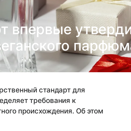
т впервые утверд
веганского парфюм
арственный стандарт для
еделяет требования к
ного происхождения. Об этом