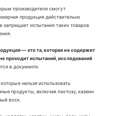
торым производители смогут
юмерная продукция действительно
же запрещает испытания таких товаров
ения.
дукция — это та, которая не содержит
не проходит испытаний, исследований
тся в документе.
 которые нельзя использовать
ные продукты, включая лактозу, казеин
ный воск.