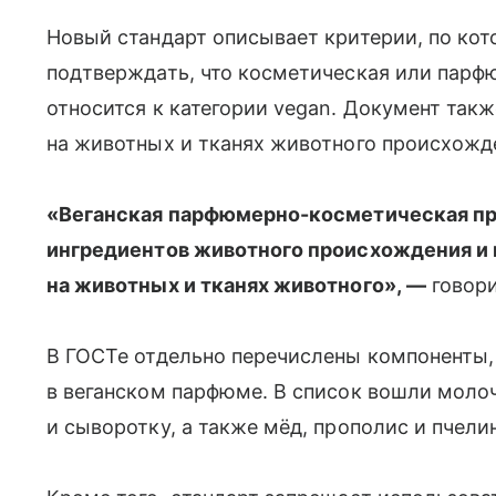
Новый стандарт описывает критерии, по ко
подтверждать, что косметическая или парф
относится к категории vegan. Документ так
на животных и тканях животного происхожд
«Веганская парфюмерно-косметическая про
ингредиентов животного происхождения и 
на животных и тканях животного», —
говори
В ГОСТе отдельно перечислены компоненты,
в веганском парфюме. В список вошли молоч
и сыворотку, а также мёд, прополис и пчели