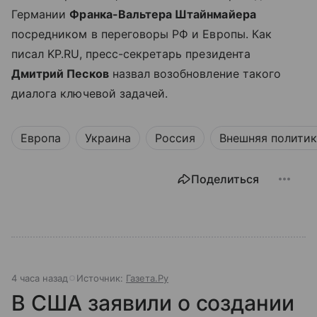
Германии
Франка-Вальтера Штайнмайера
посредником в переговоры РФ и Европы. Как
писал KP.RU, пресс-секретарь президента
Дмитрий Песков
назвал возобновление такого
диалога ключевой задачей.
Европа
Украина
Россия
Внешняя политик
Поделиться
4 часа назад
Источник:
Газета.Ру
В США заявили о создании