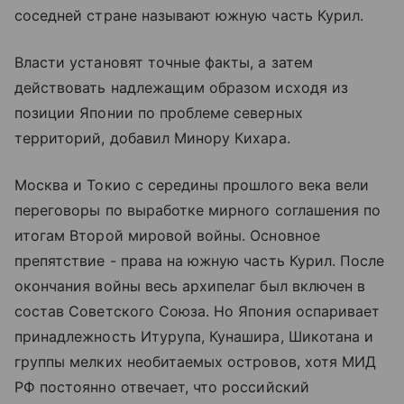
соседней стране называют южную часть Курил.
Власти установят точные факты, а затем
действовать надлежащим образом исходя из
позиции Японии по проблеме северных
территорий, добавил Минору Кихара.
Москва и Токио с середины прошлого века вели
переговоры по выработке мирного соглашения по
итогам Второй мировой войны. Основное
препятствие - права на южную часть Курил. После
окончания войны весь архипелаг был включен в
состав Советского Союза. Но Япония оспаривает
принадлежность Итурупа, Кунашира, Шикотана и
группы мелких необитаемых островов, хотя МИД
РФ постоянно отвечает, что российский