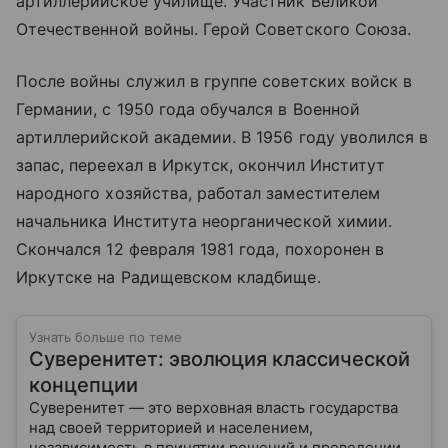
артиллерийское училище. Участник Великой
Отечественной войны. Герой Советского Союза.
После войны служил в группе советских войск в
Германии, с 1950 года обучался в Военной
артиллерийской академии. В 1956 году уволился в
запас, переехал в Иркутск, окончил Институт
народного хозяйства, работал заместителем
начальника Института неорганической химии.
Скончался 12 февраля 1981 года, похоронен в
Иркутске на Радищевском кладбище.
Узнать больше по теме
Суверенитет: эволюция классической
концепции
Суверенитет — это верховная власть государства
над своей территорией и населением,
независимость в принятии решений и проведении