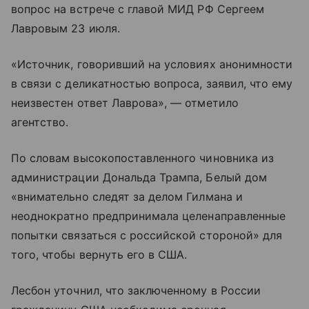
вопрос на встрече с главой МИД РФ Сергеем
Лавровым 23 июля.
«Источник, говоривший на условиях анонимности
в связи с деликатностью вопроса, заявил, что ему
неизвестен ответ Лаврова», — отметило
агентство.
По словам высокопоставленного чиновника из
администрации Дональда Трампа, Белый дом
«внимательно следят за делом Гилмана и
неоднократно предпринимала целенаправленные
попытки связаться с российской стороной» для
того, чтобы вернуть его в США.
Лесбон уточнил, что заключенному в России