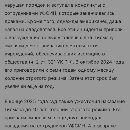
нарушал порядок и вступал в конфликты с
сотрудниками УФСИН, которые заканчивались
драками. Кроме того, однажды американец даже
напал на следователя. Все эти инциденты привели
к возбуждению новых уголовных дел. Гилману
вменяли дезорганизацию деятельности
учреждений, обеспечивающих изоляцию от
общества (ч. 2 ст. 321 УК РФ). В октябре 2024 года
его приговорили к семи годам одному месяцу
колонии строгого режима. Затем этот срок был
увеличен еще на год.
В конце 2025 года суд также ужесточил наказание
Гилмана до 10 лет колонии строгого режима. Его
признали виновным в еще двух эпизодах
нападения на сотрудников УФСИН. А в феврале