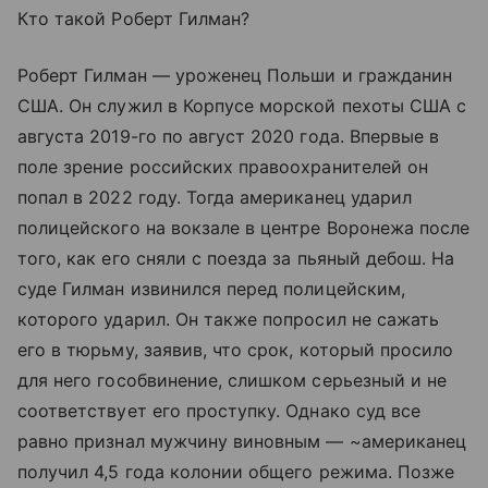
Кто такой Роберт Гилман?
Роберт Гилман — уроженец Польши и гражданин
США. Он служил в Корпусе морской пехоты США с
августа 2019-го по август 2020 года. Впервые в
поле зрение российских правоохранителей он
попал в 2022 году. Тогда американец ударил
полицейского на вокзале в центре Воронежа после
того, как его сняли с поезда за пьяный дебош. На
суде Гилман извинился перед полицейским,
которого ударил. Он также попросил не сажать
его в тюрьму, заявив, что срок, который просило
для него гособвинение, слишком серьезный и не
соответствует его проступку. Однако суд все
равно признал мужчину виновным — ~американец
получил 4,5 года колонии общего режима. Позже