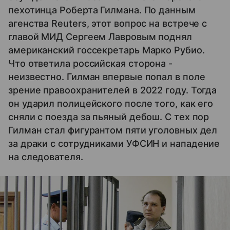
пехотинца Роберта Гилмана. По данным
агенства Reuters, этот вопрос на встрече с
главой МИД Сергеем Лавровым поднял
американский госсекретарь Марко Рубио.
Что ответила российская сторона -
неизвестно. Гилман впервые попал в поле
зрение правоохранителей в 2022 году. Тогда
он ударил полицейского после того, как его
сняли с поезда за пьяный дебош. С тех пор
Гилман стал фигурантом пяти уголовных дел
за драки с сотрудниками УФСИН и нападение
на следователя.