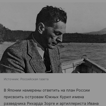
Источник:
Российская газета
В Японии намерены ответить на план России
присвоить островам Южных Курил имена
разведчика Рихарда Зорге и артиллериста Ивана