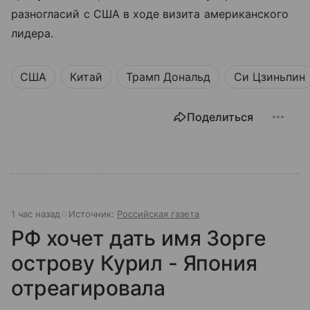
разногласий с США в ходе визита американского
лидера.
США
Китай
Трамп Дональд
Си Цзиньпин
Поделиться
1 час назад
Источник:
Российская газета
РФ хочет дать имя Зорге
острову Курил - Япония
отреагировала