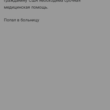
гражданину США необходима срочная
медицинская помощь.
Попал в больницу