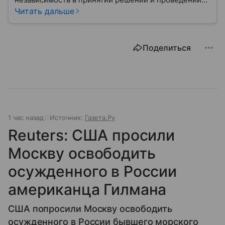
внешней политики.
Читать дальше
Поделиться
1 час назад
Источник:
Газета.Ру
Reuters: США просили
Москву освободить
осужденного в России
американца Гилмана
США попросили Москву освободить
осужденного в России бывшего морского