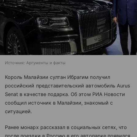
Источник:
Аргументы и факты
Король Малайзии султан Ибрагим получил
российский представительский автомобиль Aurus
Senat в качестве подарка. Об этом РИА Новости
сообщил источник в Малайзии, знакомый с
ситуацией.
Ранее монарх рассказал в социальных сетях, что
после поездки в Россию в его автопарке появился