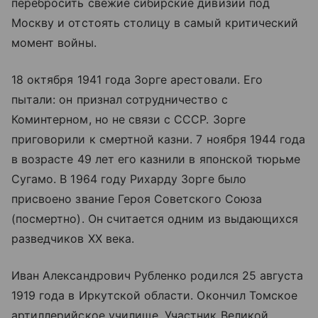
перебросить свежие сибирские дивизии под
Москву и отстоять столицу в самый критический
момент войны.
18 октября 1941 года Зорге арестовали. Его
пытали: он признал сотрудничество с
Коминтерном, но не связи с СССР. Зорге
приговорили к смертной казни. 7 ноября 1944 года
в возрасте 49 лет его казнили в японской тюрьме
Сугамо. В 1964 году Рихарду Зорге было
присвоено звание Героя Советского Союза
(посмертно). Он считается одним из выдающихся
разведчиков XX века.
Иван Александрович Рубленко родился 25 августа
1919 года в Иркутской области. Окончил Томское
артиллерийское училище. Участник Великой