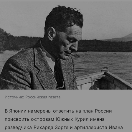
Источник:
Российская газета
В Японии намерены ответить на план России
присвоить островам Южных Курил имена
разведчика Рихарда Зорге и артиллериста Ивана