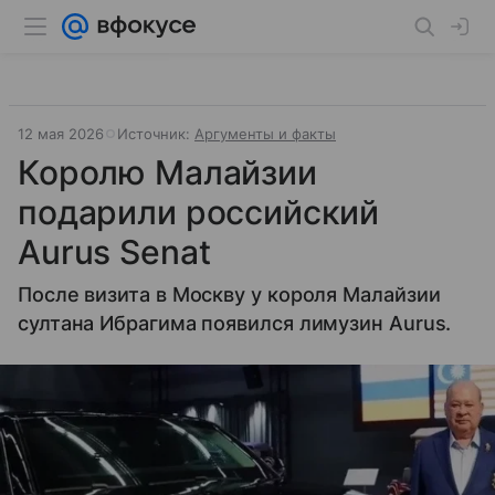
12 мая 2026
Источник:
Аргументы и факты
Королю Малайзии
подарили российский
Aurus Senat
После визита в Москву у короля Малайзии
султана Ибрагима появился лимузин Aurus.