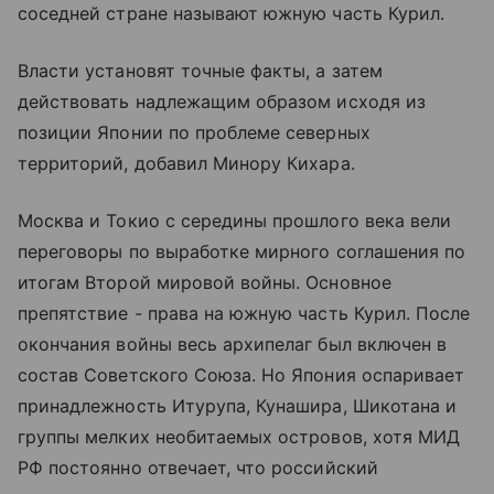
соседней стране называют южную часть Курил.
Власти установят точные факты, а затем
действовать надлежащим образом исходя из
позиции Японии по проблеме северных
территорий, добавил Минору Кихара.
Москва и Токио с середины прошлого века вели
переговоры по выработке мирного соглашения по
итогам Второй мировой войны. Основное
препятствие - права на южную часть Курил. После
окончания войны весь архипелаг был включен в
состав Советского Союза. Но Япония оспаривает
принадлежность Итурупа, Кунашира, Шикотана и
группы мелких необитаемых островов, хотя МИД
РФ постоянно отвечает, что российский