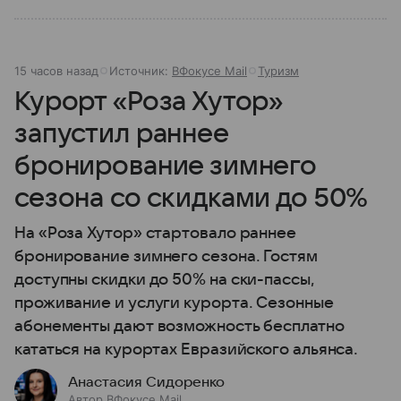
15 часов назад
Источник:
ВФокусе Mail
Туризм
Курорт «Роза Хутор»
запустил раннее
бронирование зимнего
сезона со скидками до 50%
На «Роза Хутор» стартовало раннее
бронирование зимнего сезона. Гостям
доступны скидки до 50% на ски-пассы,
проживание и услуги курорта. Сезонные
абонементы дают возможность бесплатно
кататься на курортах Евразийского альянса.
Анастасия Сидоренко
Автор ВФокусе Mail