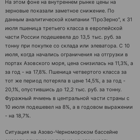
На этом фоне на внутреннем рынке цены на
зерновые показали заметное снижение. По
данным аналитической компании "ПроЗерно", к 31
июля пшеница третьего класса в европейской
части России подешевела до 13,5 тыс. руб. за
тонну при покупке со склада или элеватора. С 10
июля, когда начались ограничения на отгрузки в
портах Азовского моря, цена снизилась на 11,3%, а
за год - на 17,8%. Пшеница четвертого класса за
тот же период потеряла в цене 14,5%, а за год -
20,1%, опустившись до 12,2 тыс. руб. за тонну.
Фуражный ячмень в центральной части страны с
10 июля подешевел на 8%, а в годовом выражении
- на 18,7%.
Ситуация на Азово-Черноморском бассейне