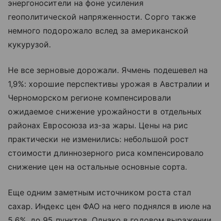
энергоносители на фоне усиления
геополитической напряженности. Сорго также
немного подорожало вслед за американской
кукурузой.
Не все зерновые дорожали. Ячмень подешевел на
1,9%: хорошие перспективы урожая в Австралии и
Черноморском регионе компенсировали
ожидаемое снижение урожайности в отдельных
районах Евросоюза из-за жары. Цены на рис
практически не изменились: небольшой рост
стоимости длиннозерного риса компенсировало
снижение цен на остальные основные сорта.
Еще одним заметным источником роста стал
сахар. Индекс цен ФАО на него поднялся в июле на
5,6%, до 95 пунктов. Однако в годовом выражении