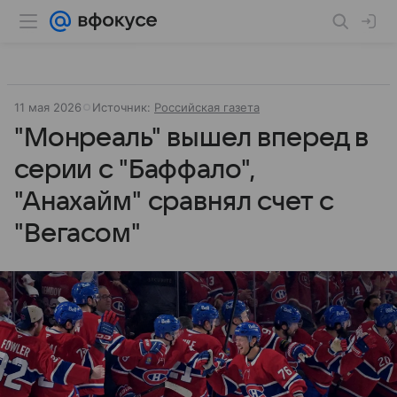
11 мая 2026
Источник:
Российская газета
"Монреаль" вышел вперед в
серии с "Баффало",
"Анахайм" сравнял счет с
"Вегасом"