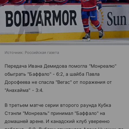
Источник:
Российская газета
Передача Ивана Демидова помогла "Монреалю"
обыграть "Баффало" - 6:2, а шайба Павла
Дорофеева не спасла "Вегас" от поражения от
"Анахайма" - 3:4.
В третьем матче серии второго раунда Кубка
Стэнли "Монреаль" принимал "Баффало" на
домашней арене. И канадский клуб уверенно