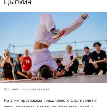
Цыпкин
Источник:
Российская газета
Но этим программа трехдневного фестиваля не
ограничивается. Летний конфестиваль идей и