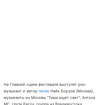
На Главной сцене фестиваля выступят рок-
музыкант и автор
песен
Найк Борзов (Москва),
музыканты из Москвы "Тима ищет свет", Антоха
МС, Uncle Pecos, группа из Владивостока