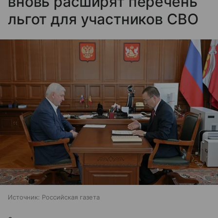
вновь расширят перечень
льгот для участников СВО
Источник:
Российская газета