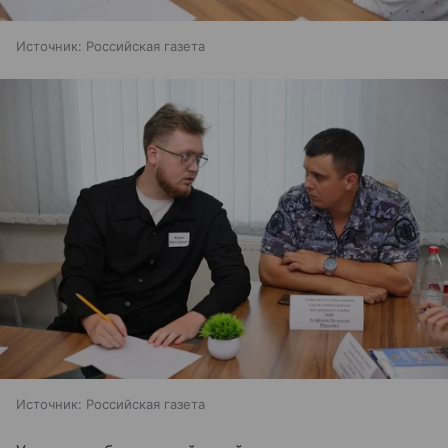
Источник:
Российская газета
Источник:
Российская газета