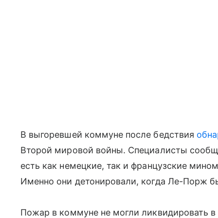
В выгоревшей коммуне после бедствия
обн
Второй мировой войны. Специалисты сообща
есть как немецкие, так и французские мино
Именно они детонировали, когда Ле-Порж б
Пожар в коммуне не могли ликвидировать в 