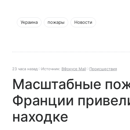
Украина
пожары
Новости
23 часа назад
Источник:
ВФокусе Mail
Происшествия
Масштабные пож
Франции привел
находке