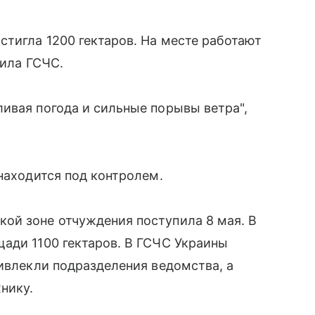
тигла 1200 гектаров. На месте работают
вила ГСЧС.
ивая погода и сильные порывы ветра",
находится под контролем.
ой зоне отчуждения поступила 8 мая. В
ади 1100 гектаров. В ГСЧС Украины
ривлекли подразделения ведомства, а
нику.