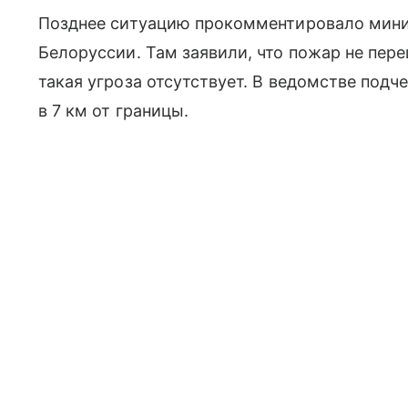
Позднее ситуацию прокомментировало мини
Белоруссии. Там заявили, что пожар не пер
такая угроза отсутствует. В ведомстве подч
в 7 км от границы.