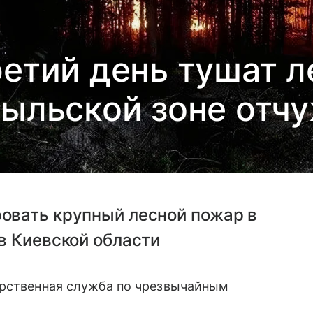
ретий день тушат л
ыльской зоне отч
овать крупный лесной пожар в
в Киевской области
арственная служба по чрезвычайным