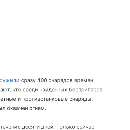
аружили
сразу 400 снарядов времен
ют, что среди найденных боеприпасов
метные и противотанковые снаряды.
ыл охвачен огнем.
течение десяти дней. Только сейчас