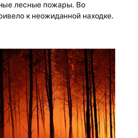
ные лесные пожары. Во
ривело к неожиданной находке.