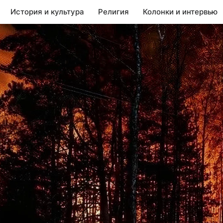
История и культура
Религия
Колонки и интервью