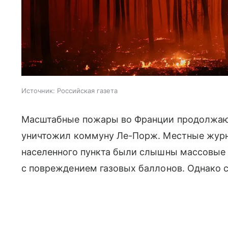
Источник:
Российская газета
Масштабные пожары во Франции продолжают
уничтожил коммуну Ле-Порж. Местные журна
населенного пункта были слышны массовые 
с повреждением газовых баллонов. Однако с