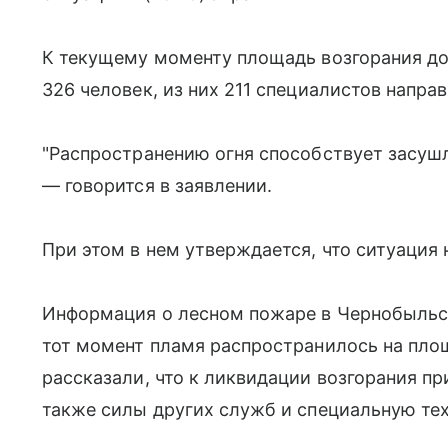
К текущему моменту площадь возгорания дос
326 человек, из них 211 специалистов напра
"Распространению огня способствует засушл
— говорится в заявлении.
При этом в нем утверждается, что ситуация 
Информация о лесном пожаре в Чернобыльск
тот момент пламя распространилось на площ
рассказали, что к ликвидации возгорания п
также силы других служб и специальную тех