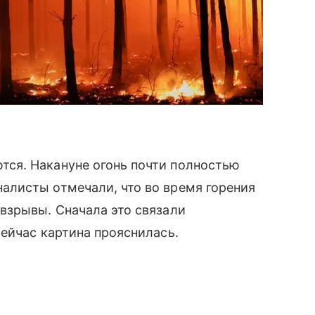
ся. Накануне огонь почти полностью
листы отмечали, что во время горения
взрывы. Сначала это связали
ейчас картина прояснилась.