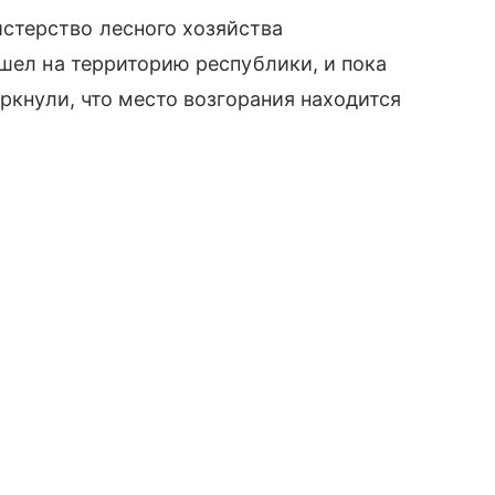
стерство лесного хозяйства
ешел на территорию республики, и пока
еркнули, что место возгорания находится