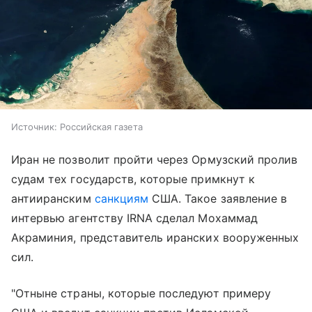
Источник:
Российская газета
Иран не позволит пройти через Ормузский пролив
судам тех государств, которые примкнут к
антииранским
санкциям
США. Такое заявление в
интервью агентству IRNA сделал Мохаммад
Акраминия, представитель иранских вооруженных
сил.
"Отныне страны, которые последуют примеру