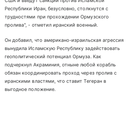
США и введут санкции против Исламской
Республики Иран, безусловно, столкнутся с
трудностями при прохождении Ормузского
пролива", - отметил иранский военный.
Он добавил, что американо-израильская агрессия
вынудила Исламскую Республику задействовать
геополитический потенциал Ормуза. Как
подчеркнул Акраминия, отныне любой корабль
обязан координировать проход через пролив с
иранскими властями, что ставит Тегеран в
выгодное положение.