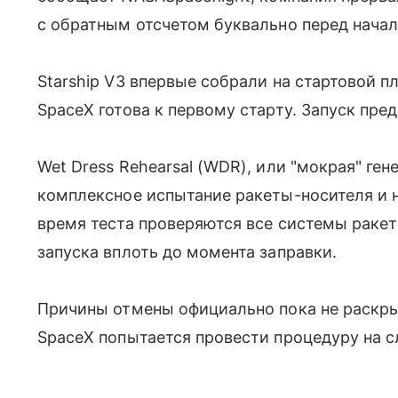
с обратным отсчетом буквально перед начал
Starship V3 впервые собрали на стартовой п
SpaceX готова к первому старту. Запуск пре
Wet Dress Rehearsal (WDR), или "мокрая" ге
комплексное испытание ракеты-носителя и 
время теста проверяются все системы ракет
запуска вплоть до момента заправки.
Причины отмены официально пока не раскры
SpaceX попытается провести процедуру на 