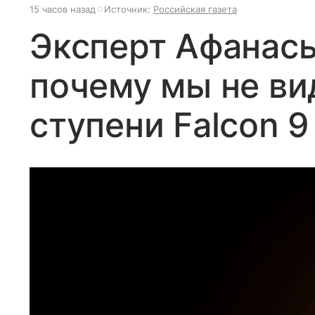
15 часов назад
Источник:
Российская газета
Эксперт Афанась
почему мы не ви
ступени Falcon 9