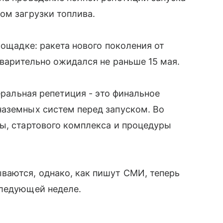
ом загрузки топлива.
лощадке: ракета нового поколения от
дварительно ожидался не раньше 15 мая.
неральная репетиция - это финальное
наземных систем перед запуском. Во
ы, стартового комплекса и процедуры
ваются, однако, как пишут СМИ, теперь
следующей неделе.