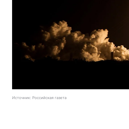
Источник:
Российская газета