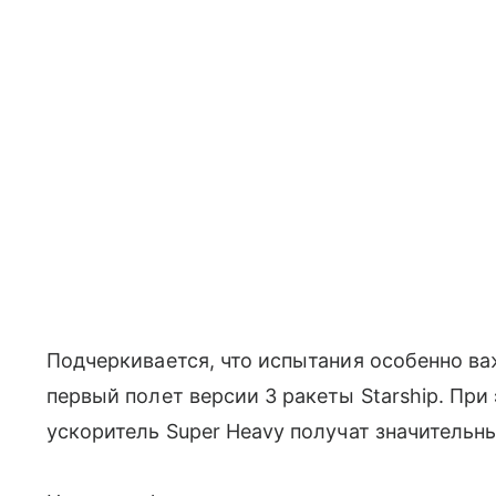
Подчеркивается, что испытания особенно важ
первый полет версии 3 ракеты Starship. При 
ускоритель Super Heavy получат значительн