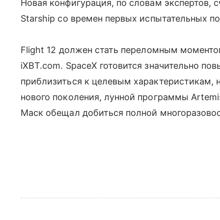
Новая конфигурация, по словам экспертов,
Starship со времен первых испытательных по
Flight 12 должен стать переломным моментом
iXBT.com. SpaceX готовится значительно по
приблизиться к целевым характеристикам, н
нового поколения, лунной программы Artemi
Маск обещал добиться полной многоразовост