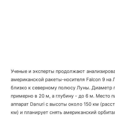
Ученые и эксперты продолжают анализирова
американской ракеты-носителя Falcon 9 на Л
близко к северному полюсу Луны. Диаметр 
примерно в 20 м, а глубину - до 6 м. Место
аппарат Danuri с высоты около 150 км (рас
км) и планирует снять американский орбита