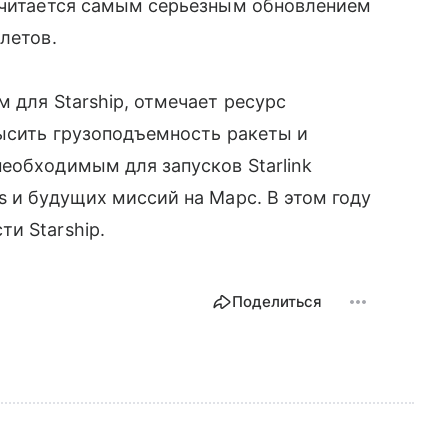
 считается самым серьезным обновлением
летов.
 для Starship, отмечает ресурс
высить грузоподъемность ракеты и
еобходимым для запусков Starlink
s и будущих миссий на Марс. В этом году
и Starship.
Поделиться