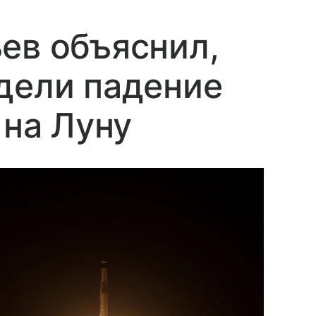
ев объяснил,
дели падение
 на Луну