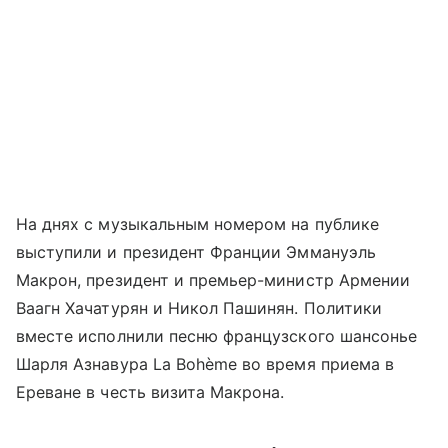
На днях с музыкальным номером на публике
выступили и президент Франции Эммануэль
Макрон, президент и премьер-министр Армении
Ваагн Хачатурян и Никол Пашинян. Политики
вместе исполнили песню французского шансонье
Шарля Азнавура La Bohème во время приема в
Ереване в честь визита Макрона.