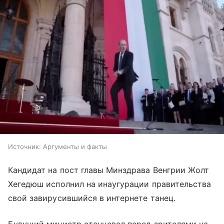
Источник:
Аргументы и факты
Кандидат на пост главы Минздрава Венгрии Жолт
Хегедюш исполнил на инаугурации правительства
свой завирусившийся в интернете танец.
Будущий министр станцевал перед зрителями на