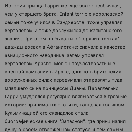
История принца Гарри же еще более необычная,
чем у старшего брата. Enfant terrible королевской
семьи тоже учился в Сэндхерсте, тоже управлял
вертолетом и тоже дослужился до капитанского
звания. При этом он бывал и в "горячих точках" -
дважды воевал в Афганистане: сначала в качестве
авиационного наводчика, затем управлял
вертолетом Apache. Мог он поучаствовать и в
военной кампании в Ираке, однако в британских
вооруженных силах передумали отправлять туда
младшего сына принцессы Дианы. Параллельно
Гарри умудрялся регулярно вляпываться в грязные
истории: принимал наркотики, танцевал голышом.
Кульминацией его скандалов стала
биографическая книга "Запасной", где принц излил
душу о своем отверженном статусе и тем самым