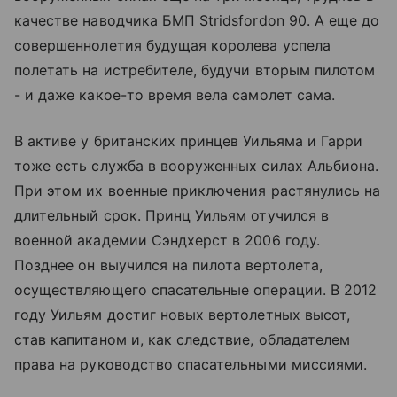
качестве наводчика БМП Stridsfordon 90. А еще до
совершеннолетия будущая королева успела
полетать на истребителе, будучи вторым пилотом
- и даже какое-то время вела самолет сама.
В активе у британских принцев Уильяма и Гарри
тоже есть служба в вооруженных силах Альбиона.
При этом их военные приключения растянулись на
длительный срок. Принц Уильям отучился в
военной академии Сэндхерст в 2006 году.
Позднее он выучился на пилота вертолета,
осуществляющего спасательные операции. В 2012
году Уильям достиг новых вертолетных высот,
став капитаном и, как следствие, обладателем
права на руководство спасательными миссиями.