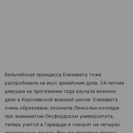
Бельгийская принцесса Елизавета тоже
распробовала на вкус армейские дела. 24-летняя
девушка на протяжении года изучала военное
дело в Королевской военной школе. Елизавета
очень образована: окончила Линкольн-колледж
при знаменитом Оксфордском университете,
теперь учится в Гарварде и говорит на четырех
иностранных языках. Все это призвано помочь