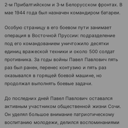
2‑м Прибалтийском и 3‑м Белорусском фронтах. В
мае 1944 года был назначен командиром батареи.
Особую страницу в его боевом пути занимает
операция в Восточной Пруссии: подразделение
под его командованием уничтожило десятки
единиц вражеской техники и около 500 солдат
противника. За годы войны Павел Павлович пять
раз был ранен, перенес контузию и пять раз
оказывался в горящей боевой машине, но
продолжал выполнять боевые задачи.
До последних дней Павел Павлович оставался
активным участником общественной жизни Сочи.
Он уделял большое внимание патриотическому
воспитанию молодежи, делился воспоминаниями