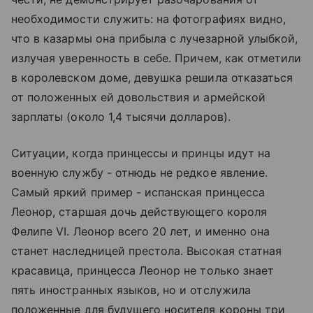
необходимости служить: на фотографиях видно,
что в казармы она прибыла с лучезарной улыбкой,
излучая уверенность в себе. Причем, как отметили
в королевском доме, девушка решила отказаться
от положенных ей довольствия и армейской
зарплаты (около 1,4 тысячи долларов).
Ситуации, когда принцессы и принцы идут на
военную службу - отнюдь не редкое явление.
Самый яркий пример - испанская принцесса
Леонор, старшая дочь действующего короля
Фелипе VI. Леонор всего 20 лет, и именно она
станет наследницей престола. Высокая статная
красавица, принцесса Леонор не только знает
пять иностранных языков, но и отслужила
положенные для будущего носителя короны три