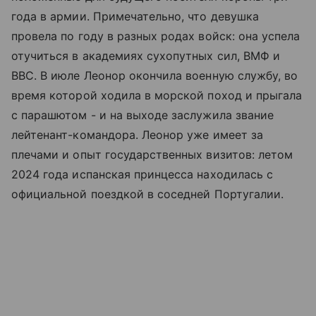
года в армии. Примечательно, что девушка
провела по году в разных родах войск: она успела
отучиться в академиях сухопутных сил, ВМФ и
ВВС. В июле Леонор окончила военную службу, во
время которой ходила в морской поход и прыгала
с парашютом - и на выходе заслужила звание
лейтенант-командора. Леонор уже имеет за
плечами и опыт государственных визитов: летом
2024 года испанская принцесса находилась с
официальной поездкой в соседней Португалии.