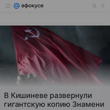
В Кишиневе развернули
гигантскую копию Знамени