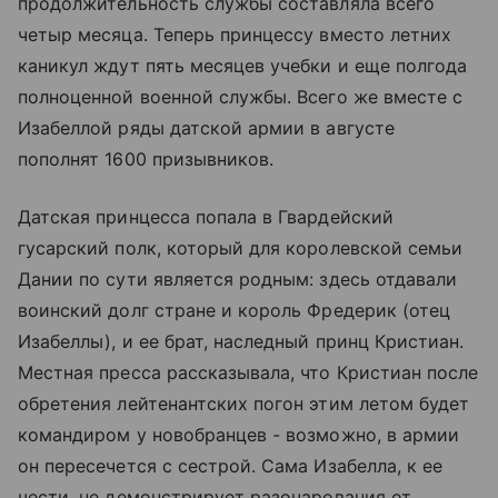
продолжительность службы составляла всего
четыр месяца. Теперь принцессу вместо летних
каникул ждут пять месяцев учебки и еще полгода
полноценной военной службы. Всего же вместе с
Изабеллой ряды датской армии в августе
пополнят 1600 призывников.
Датская принцесса попала в Гвардейский
гусарский полк, который для королевской семьи
Дании по сути является родным: здесь отдавали
воинский долг стране и король Фредерик (отец
Изабеллы), и ее брат, наследный принц Кристиан.
Местная пресса рассказывала, что Кристиан после
обретения лейтенантских погон этим летом будет
командиром у новобранцев - возможно, в армии
он пересечется с сестрой. Сама Изабелла, к ее
чести, не демонстрирует разочарования от