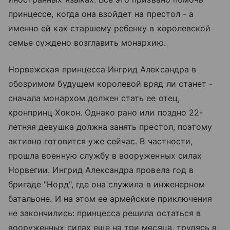
принцессе, когда она взойдет на престол - а
именно ей как старшему ребенку в королевской
семье суждено возглавить монархию.
Норвежская принцесса Ингрид Александра в
обозримом будущем королевой вряд ли станет -
сначала монархом должен стать ее отец,
кронпринц Хокон. Однако рано или поздно 22-
летняя девушка должна занять престол, поэтому
активно готовится уже сейчас. В частности,
прошла военную службу в вооруженных силах
Норвегии. Ингрид Александра провела год в
бригаде "Норд", где она служила в инженерном
батальоне. И на этом ее армейские приключения
не закончились: принцесса решила остаться в
вооруженных силах еще на три месяца, трудясь в