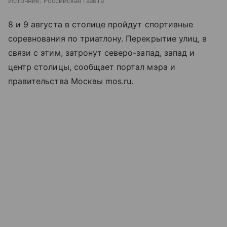
Источник:
Российская газета
8 и 9 августа в столице пройдут спортивные
соревнования по триатлону. Перекрытие улиц, в
связи с этим, затронут северо-запад, запад и
центр столицы, сообщает портал мэра и
правительства Москвы mos.ru.