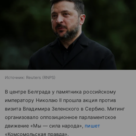
Источник:
Reuters (RNPS)
В центре Белграда у памятника российскому
императору Николаю II прошла акция против
визита Владимира Зеленского в Сербию. Митинг
организовало оппозиционное парламентское
движение «Мы — сила народа»,
пишет
«Комсомольская правда».