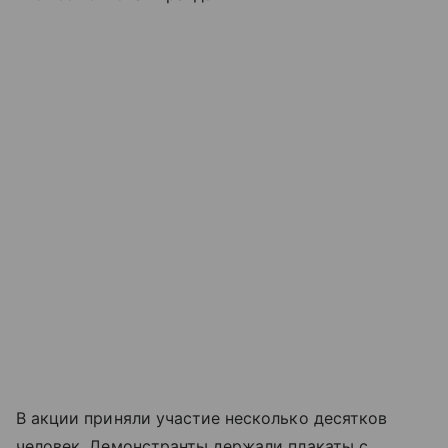
В акции приняли участие несколько десятков
человек. Демонстранты держали плакаты с