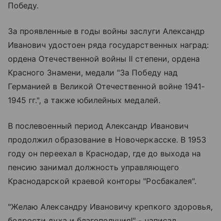
Победу.
За проявленные в годы войны заслуги Александр
Иванович удостоен ряда государственных наград:
ордена Отечественной войны II степени, ордена
Красного Знамени, медали "За Победу над
Германией в Великой Отечественной войне 1941-
1945 гг.", а также юбилейных медалей.
В послевоенный период Александр Иванович
продолжил образование в Новочеркасске. В 1953
году он переехал в Краснодар, где до выхода на
пенсию занимал должность управляющего
Краснодарской краевой конторы "Росбакалея".
"Желаю Александру Ивановичу крепкого здоровья,
бодрости духа и благополучия!" - написал