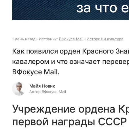
за что 
1 день назад
Источник:
ВФокусе Mail
История и культура
Как появился орден Красного Зна
кавалером и что означает перевер
ВФокусе Mail.
Майя Новик
Автор ВФокусе Mail
Учреждение ордена К
первой награды СССР