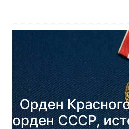
Орден Красного
орден СССР, ист