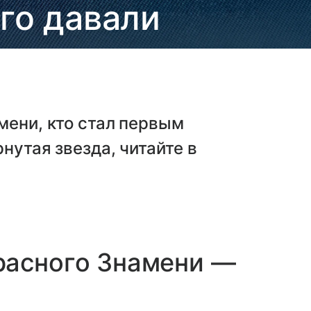
его давали
мени, кто стал первым
нутая звезда, читайте в
расного Знамени —