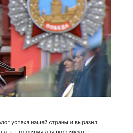
алог успеха нашей страны и выразил
ждать - традиция для российского