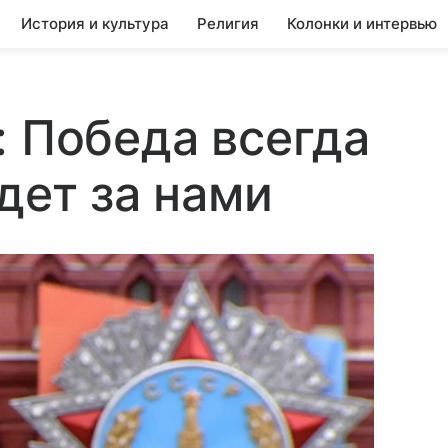
История и культура
Религия
Колонки и интервью
: Победа всегда
дет за нами