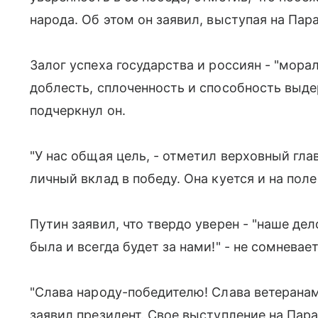
народа. Об этом он заявил, выступая на Пар
Залог успеха государства и россиян - "морал
доблесть, сплоченность и способность выде
подчеркнул он.
"У нас общая цель, - отметил верховный г
личный вклад в победу. Она куется и на поле 
Путин заявил, что твердо уверен - "наше дел
была и всегда будет за нами!" - не сомневает
"Слава народу-победителю! Слава ветерана
заявил президент. Свое выступление на Па