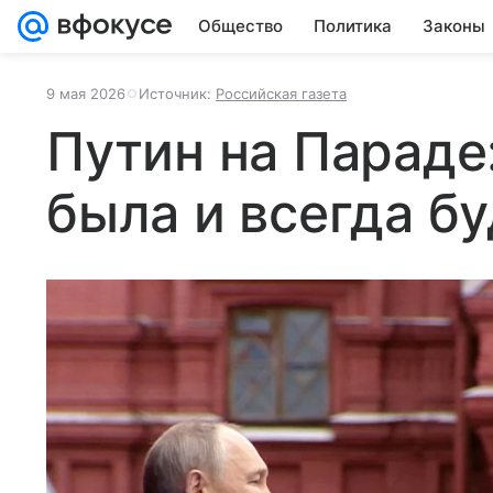
Общество
Политика
Законы
9 мая 2026
Источник:
Российская газета
Путин на Параде
была и всегда бу