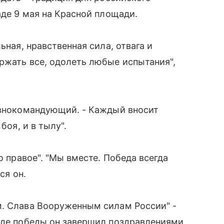
аде 9 мая на
Красной площади
.
ьная, нравственная сила, отвага и
ржать все, одолеть любые испытания",
лавнокомандующий. - Каждый вносит
боя, и в тылу".
о правое". "Мы вместе. Победа всегда
ся он.
м. Слава Вооруженным силам России" -
раде победы он завершил поздравлениями