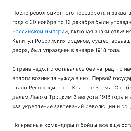
После революционного переворота и захвата
года с 30 ноября по 16 декабря были упразд
Российской империи
, включая знаки отличи
Капитул Российских орденов, существовав
двора, был упразднен в январе 1918 года.
Страна недолго оставалась без наград – с 
власти возникла нужда в них. Первой госуд
стало Революционное Красное Знамя. Оно 
делам Львом Троцким 3 августа 1918 года 
«за укрепление завоеваний революции и соц
Но красные командиры и бойцы все еще оста