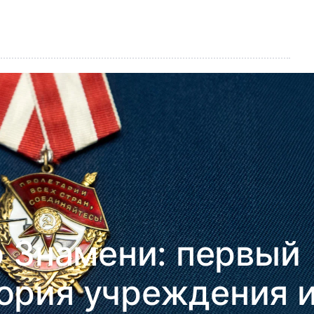
 Знамени: первый
ория учреждения 