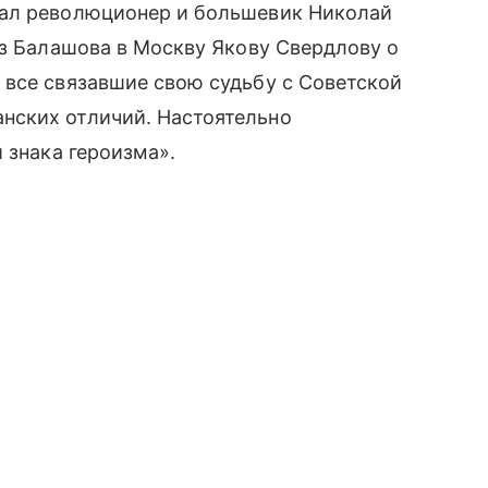
тал революционер и большевик Николай
из Балашова в Москву Якову Свердлову о
 все связавшие свою судьбу с Советской
нских отличий. Настоятельно
 знака героизма».