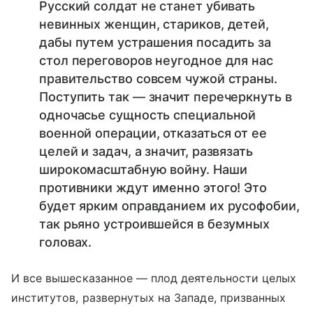
Русский солдат не станет убивать
невинных женщин, стариков, детей,
дабы путем устрашения посадить за
стол переговоров неугодное для нас
правительство совсем чужой страны.
Поступить так — значит перечеркнуть в
одночасье сущность специальной
военной операции, отказаться от ее
целей и задач, а значит, развязать
широкомасштабную войну. Наши
противники ждут именно этого! Это
будет ярким оправданием их русофобии,
так рьяно устроившейся в безумных
головах.
И все вышесказанное — плод деятельности целых
институтов, развернутых на Западе, призванных