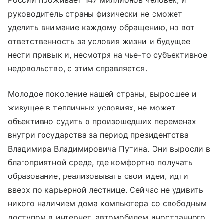
России проживает 147 миллионов человек, и
руководитель страны физически не сможет
уделить внимание каждому обращению, но вот
ответственность за условия жизни и будущее
нести привык и, несмотря на чье-то субъективное
недовольство, с этим справляется.
Молодое поколение нашей страны, выросшее и
живущее в тепличных условиях, не может
объективно судить о произошедших переменах
внутри государства за период президентства
Владимира Владимировича Путина. Они выросли в
благоприятной среде, где комфортно получать
образование, реализовывать свои идеи, идти
вверх по карьерной лестнице. Сейчас не удивить
никого наличием дома компьютера со свободным
доступом в интернет, автомобилем иностранного