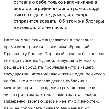
оставив о себе только напоминание в
виде фотографии в черной рамке, ведь
никто тогда и не думал, что скоро
отправится воевать. Об этом же блогеры
не говорили и не писали.
На этом фоне также выделяются в последнее
время видеоролики с записями обращений к
Президенту России. Порочный зачаток был посеян
некогда публичной дивой, живущей в Монако,
решившей обсудить проблемы внутри нашего
государства. Затем месяцем позже один режиссер
на Каннском фестивале делает публично в
микрофон при награждении громкие заявления,
читая при этом заготовленный текст с телефона.
Намеренно избегаю здесь имен этих личностей,
дабы не порождать лишнего внимания к их