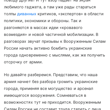
поводу другие? И тут взор падает на экран
любимого гаджета, а там уже рады стараться
толпы
диванных
критиков, «экспертов» в области
политики, экономики и обороны. Так и
разгоняются в массах идеи «кровавого
возмездия» и новой частичной мобилизации. В
разговорах звучат призывы к Вооруженным Силам
России начать активно бомбить украинские
города одновременно с мыслями, как же получить
отсрочку от армии.
Но давайте разберемся. Представим, что наша
армия начнет без разбора громить украинские
города, применяя все могущество и арсенал
имеющегося вооружения. Сомневаться в
возможностях тут не приходится. Вооруженным
Силам России не составит труда стереть с лица