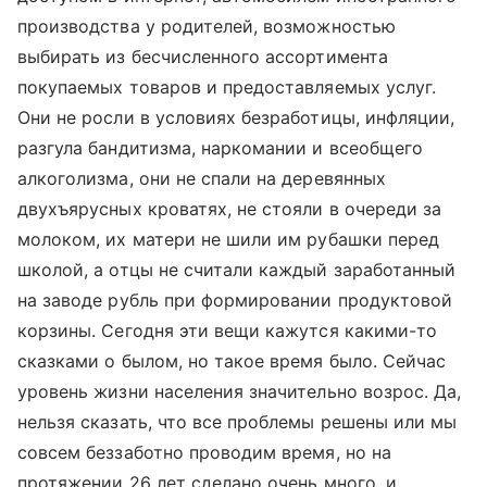
производства у родителей, возможностью
выбирать из бесчисленного ассортимента
покупаемых товаров и предоставляемых услуг.
Они не росли в условиях безработицы, инфляции,
разгула бандитизма, наркомании и всеобщего
алкоголизма, они не спали на деревянных
двухъярусных кроватях, не стояли в очереди за
молоком, их матери не шили им рубашки перед
школой, а отцы не считали каждый заработанный
на заводе рубль при формировании продуктовой
корзины. Сегодня эти вещи кажутся какими-то
сказками о былом, но такое время было. Сейчас
уровень жизни населения значительно возрос. Да,
нельзя сказать, что все проблемы решены или мы
совсем беззаботно проводим время, но на
протяжении 26 лет сделано очень много, и