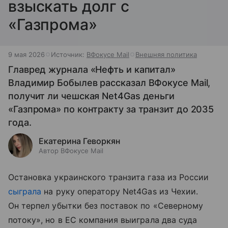
взыскать долг с
«Газпрома»
9 мая 2026
Источник:
ВФокусе Mail
Внешняя политика
Главред журнала «Нефть и капитал»
Владимир Бобылев рассказал ВФокусе Mail,
получит ли чешская Net4Gas деньги
«Газпрома» по контракту за транзит до 2035
года.
Екатерина Геворкян
Автор ВФокусе Mail
Остановка украинского транзита газа из России
сыграла
на руку оператору Net4Gas из Чехии.
Он терпел убытки без поставок по «Северному
потоку», но в ЕС компания выиграла два суда