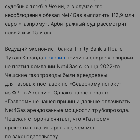
судебных тяжб в Чехии, а в случае его
несоблюдения обязал Net4Gas выплатить 112,9 млн
евро «Газпрому». Арбитражный суд рассмотрит
новый иск 15 июня.
Ведущий экономист банка Trinity Bank в Праге
Лукаш Кованда
пояснил
причины спора: «Газпром»
не платил компании Net4Gas с конца 2022-го.
Чешские газопроводы были арендованы
для газовых поставок по «Северному потоку»
из ФРГ в Австрию. Однако после теракта
«Газпром» не нашел причин и дальше оплачивать
Net4Gas арендованные мощности трубопровода.
Чешская сторона считает, что «Газпром»
прекратил платить раньше, чем мог
по законодательству.