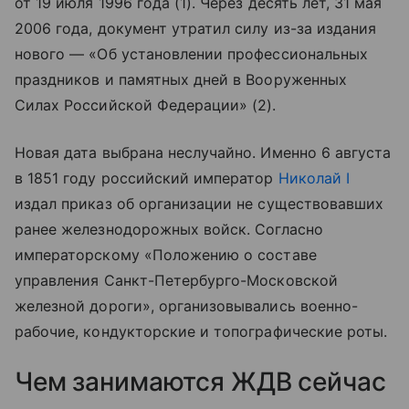
от 19 июля 1996 года (1). Через десять лет, 31 мая
2006 года, документ утратил силу из-за издания
нового — «Об установлении профессиональных
праздников и памятных дней в Вооруженных
Силах Российской Федерации» (2).
Новая дата выбрана неслучайно. Именно 6 августа
в 1851 году российский император
Николай I
издал приказ об организации не существовавших
ранее железнодорожных войск. Согласно
императорскому «Положению о составе
управления Санкт-Петербурго-Московской
железной дороги», организовывались военно-
рабочие, кондукторские и топографические роты.
Чем занимаются ЖДВ сейчас