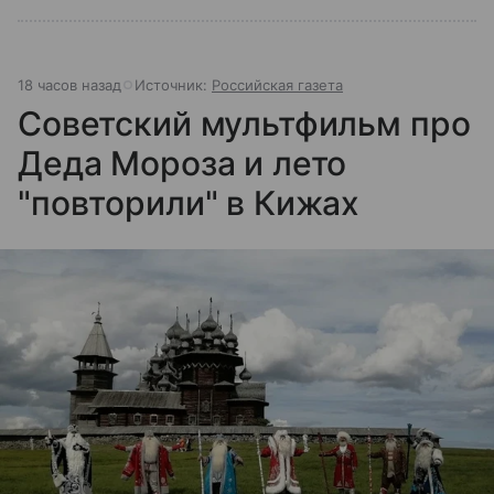
18 часов назад
Источник:
Российская газета
Советский мультфильм про
Деда Мороза и лето
"повторили" в Кижах