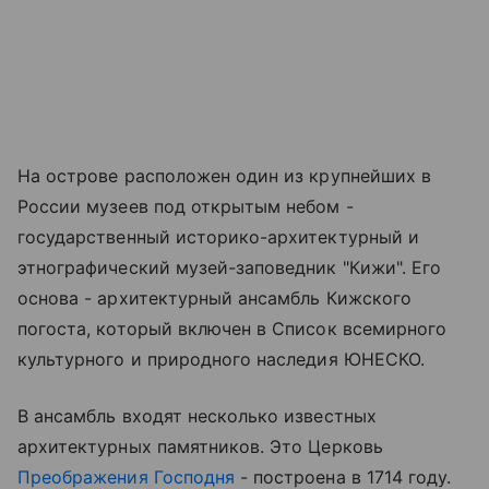
На острове расположен один из крупнейших в
России музеев под открытым небом -
государственный историко-архитектурный и
этнографический музей-заповедник "Кижи". Его
основа - архитектурный ансамбль Кижского
погоста, который включен в Список всемирного
культурного и природного наследия ЮНЕСКО.
В ансамбль входят несколько известных
архитектурных памятников. Это Церковь
Преображения Господня
- построена в 1714 году.