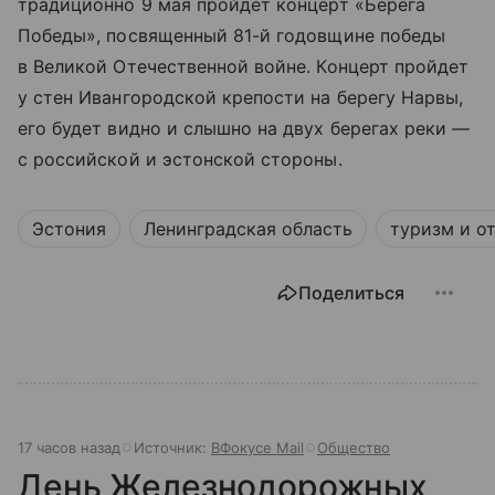
традиционно 9 мая пройдет концерт «Берега
Победы», посвященный 81-й годовщине победы
в Великой Отечественной войне. Концерт пройдет
у стен Ивангородской крепости на берегу Нарвы,
его будет видно и слышно на двух берегах реки —
с российской и эстонской стороны.
Эстония
Ленинградская область
туризм и о
Поделиться
17 часов назад
Источник:
ВФокусе Mail
Общество
День Железнодорожных