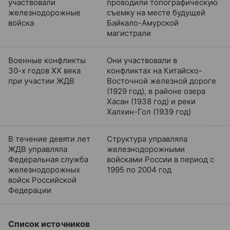
участвовали
проводили топографическую
железнодорожные
съемку на месте будущей
войска
Байкало-Амурской
магистрали
Военные конфликты
Они участвовали в
30-х годов XX века
конфликтах на Китайско-
при участии ЖДВ
Восточной железной дороге
(1929 год), в районе озера
Хасан (1938 год) и реки
Халхин-Гол (1939 год)
В течение девяти лет
Структура управляла
ЖДВ управляла
железнодорожными
Федеральная служба
войсками России в период с
железнодорожных
1995 по 2004 год
войск Российской
Федерации
Список источников