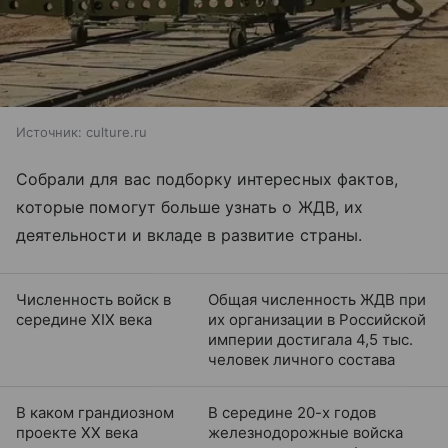
Источник:
culture.ru
Собрали для вас подборку интересных фактов,
которые помогут больше узнать о ЖДВ, их
деятельности и вкладе в развитие страны.
Численность войск в
Общая численность ЖДВ при
середине XIX века
их организации в Российской
империи достигала 4,5 тыс.
человек личного состава
В каком грандиозном
В середине 20-х годов
проекте XX века
железнодорожные войска