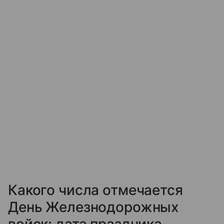
Какого числа отмечается
День Железнодорожных
войск: дата праздника