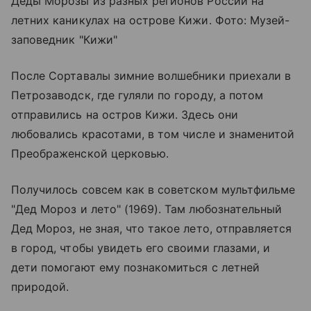
Деды Морозы из разных регионов России на
летних каникулах на острове Кижи. Фото: Музей-
заповедник "Кижи"
После Сортавалы зимние волшебники приехали в
Петрозаводск, где гуляли по городу, а потом
отправились на
остров Кижи
. Здесь они
любовались красотами, в том числе и знаменитой
Преображенской церковью.
Получилось совсем как в советском мультфильме
"Дед Мороз и лето" (1969). Там любознательный
Дед Мороз, не зная, что такое лето, отправляется
в город, чтобы увидеть его своими глазами, и
дети помогают ему познакомиться с летней
природой.