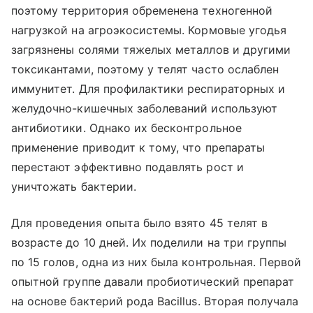
поэтому территория обременена техногенной
нагрузкой на агроэкосистемы. Кормовые угодья
загрязнены солями тяжелых металлов и другими
токсикантами, поэтому у телят часто ослаблен
иммунитет. Для профилактики респираторных и
желудочно-кишечных заболеваний используют
антибиотики. Однако их бесконтрольное
применение приводит к тому, что препараты
перестают эффективно подавлять рост и
уничтожать бактерии.
Для проведения опыта было взято 45 телят в
возрасте до 10 дней. Их поделили на три группы
по 15 голов, одна из них была контрольная. Первой
опытной группе давали пробиотический препарат
на основе бактерий рода Bacillus. Вторая получала