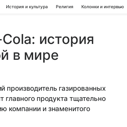
История и культура
Религия
Колонки и интервью
-Cola: история
й в мире
й производитель газированных
пт главного продукта тщательно
ию компании и знаменитого