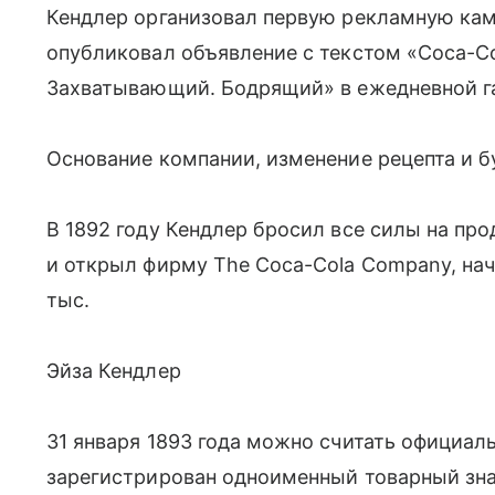
Кендлер организовал первую рекламную камп
опубликовал объявление с текстом «Coca-C
Захватывающий. Бодрящий» в ежедневной газе
Основание компании, изменение рецепта и 
В 1892 году Кендлер бросил все силы на пр
и открыл фирму The Coca-Cola Company, нач
тыс.
Эйза Кендлер
31 января 1893 года можно считать официал
зарегистрирован одноименный товарный зна