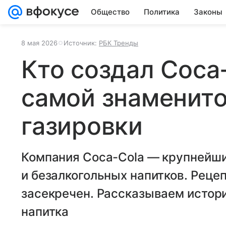
Общество
Политика
Законы
8 мая 2026
Источник:
РБК Тренды
Кто создал Coca
самой знаменито
газировки
Компания Coca-Cola — крупнейши
и безалкогольных напитков. Реце
засекречен. Рассказываем истор
напитка