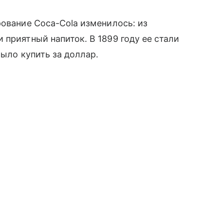
рование Coca-Cola изменилось: из
 приятный напиток. В 1899 году ее стали
было купить за доллар.