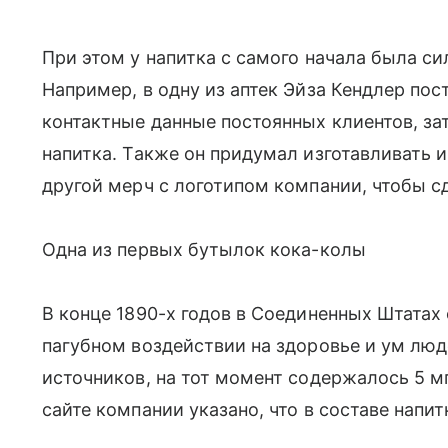
При этом у напитка с самого начала была с
Например, в одну из аптек Эйза Кендлер пос
контактные данные постоянных клиентов, за
напитка. Также он придумал изготавливать и
другой мерч с логотипом компании, чтобы с
Одна из первых бутылок кока-колы
В конце 1890-х годов в Соединенных Штатах 
пагубном воздействии на здоровье и ум люд
источников, на тот момент содержалось 5 мг
сайте компании указано, что в составе напит