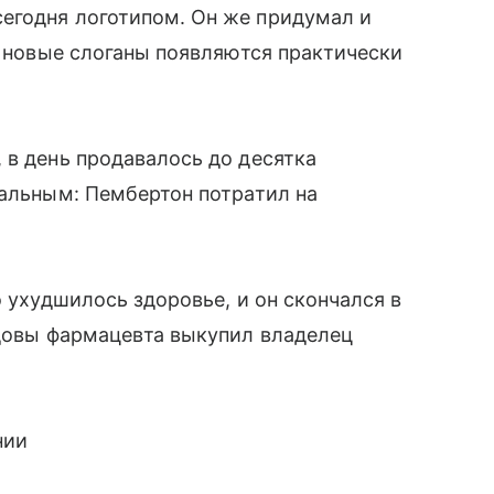
егодня логотипом. Он же придумал и
р новые слоганы появляются практически
 в день продавалось до десятка
вальным: Пембертон потратил на
о ухудшилось здоровье, и он скончался в
вдовы фармацевта выкупил владелец
нии