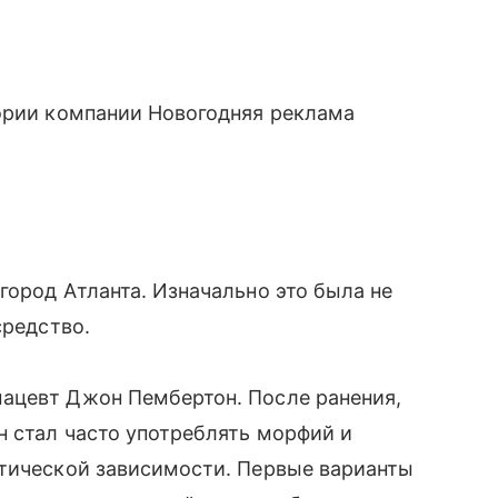
тории компании Новогодняя реклама
город Атланта. Изначально это была не
средство.
ацевт Джон Пембертон. После ранения,
н стал часто употреблять морфий и
отической зависимости. Первые варианты