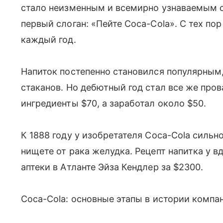
стало неизменным и всемирно узнаваемым с
первый слоган: «Пейте Coca-Cola». С тех по
каждый год.
Напиток постепенно становился популярным,
стаканов. Но дебютный год стал все же про
ингредиенты $70, а заработал около $50.
К 1888 году у изобретателя Coca-Cola сильн
нищете от рака желудка. Рецепт напитка у 
аптеки в Атланте Эйза Кендлер за $2300.
Coca-Cola: основные этапы в истории компа