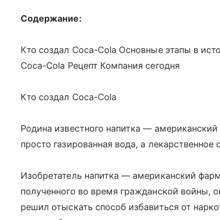
Содержание:
Кто создал Соса-Соla Основные этапы в ис
Coca-Cola Рецепт Компания сегодня
Кто создал Соса-Соla
Родина известного напитка — американский 
просто газированная вода, а лекарственное 
Изобретатель напитка — американский фарм
полученного во время гражданской войны, о
решил отыскать способ избавиться от нарк