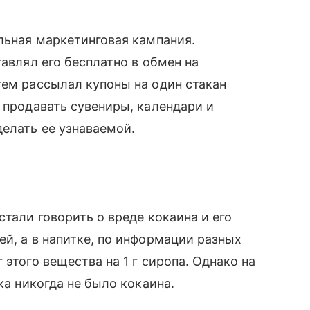
ильная маркетинговая кампания.
тавлял его бесплатно в обмен на
тем рассылал купоны на один стакан
 продавать сувениры, календари и
делать ее узнаваемой.
стали говорить о вреде кокаина и его
ей, а в напитке, по информации разных
 этого вещества на 1 г сиропа. Однако на
ка никогда не было кокаина.