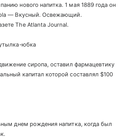
анию нового напитка. 1 мая 1889 года он
ola — Вкусный. Освежающий.
те The Atlanta Journal.
бутылка-юбка
одвижение сиропа, оставил фармацевтику
альный капитал которой составлял $100
ьным днем рождения напитка, когда был
к.