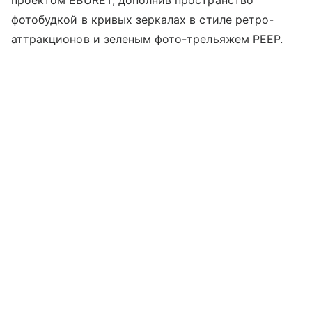
фотобудкой в кривых зеркалах в стиле ретро-
аттракционов и зеленым фото-трельяжем PEEP.