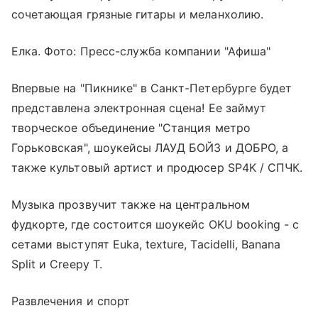
сочетающая грязные гитары и меланхолию.
Елка. Фото: Пресс-служба компании "Афиша"
Впервые на "Пикнике" в Санкт-Петербурге будет
представлена электронная сцена! Ее займут
творческое объединение "Станция метро
Горьковская", шоукейсы ЛАУД БОЙЗ и ДОБРО, а
также культовый артист и продюсер SP4K / СПЧК.
Музыка прозвучит также на центральном
фудкорте, где состоится шоукейс OKU booking - с
сетами выступят Euka, texture, Tacidelli, Banana
Split и Creepy T.
Развлечения и спорт