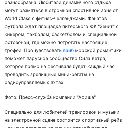
разнообразна. Любители динамичного отдыха
могут размяться в огромной спортивной зоне от
World Class с фитнес-челленджами. Фанатов
футбола ждет площадка питерского ФК "Зенит" с
кикером, текболом, баскетболом и специальной
фотозоной, где можно потрогать настоящие
трофеи. Прочувствовать
вайб
морской романтики
поможет парусное сообщество Сила ветра,
которое прямо на фестивале будет каждый час
проводить зрелищные мини-регаты на
радиоуправляемых яхтах.
Фото: Пресс-служба компании "Афиша"
Специально для любителей тренировок и музыки
на электронной сцене состоится спортивный рейв
- за него отвечает локальное петербургское