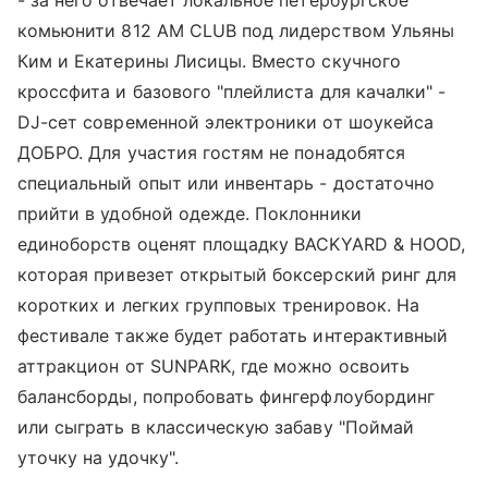
комьюнити 812 AM CLUB под лидерством Ульяны
Ким и Екатерины Лисицы. Вместо скучного
кроссфита и базового "плейлиста для качалки" -
DJ-сет современной электроники от шоукейса
ДОБРО. Для участия гостям не понадобятся
специальный опыт или инвентарь - достаточно
прийти в удобной одежде. Поклонники
единоборств оценят площадку BACKYARD & HOOD,
которая привезет открытый боксерский ринг для
коротких и легких групповых тренировок. На
фестивале также будет работать интерактивный
аттракцион от SUNPARK, где можно освоить
балансборды, попробовать фингерфлоубординг
или сыграть в классическую забаву "Поймай
уточку на удочку".