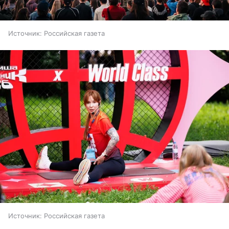
Источник:
Российская газета
Источник:
Российская газета