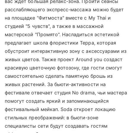
вас ждет большая релакс-зона. Пройти сеансы
расслабляющего экспресс-массажа можно будет
на площадке "Фитмоста" вместе с My Thai и
студией "5 чувств", а также в массажной
мастерской "Промято". Насладиться эстетикой
предлагает школа флористики Терра, которая
обустроит интерактивную зону с аксессуарами из
живых цветов. Также проект Around you создаст
красивую цветочную фотозону, где гости смогут
самостоятельно сделать памятную брошь из
живых растений. За бьюти-активности на
фестивале отвечает студия No drama, чьи мастера
помогут создать яркий и запоминающийся
фестивальный мейкап. Soda откроет локацию
стильных преображений: в бьюти-зоне
специалисты сети будут создавать гостям