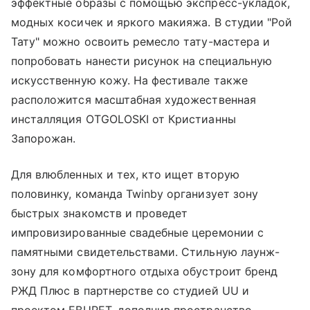
эффектные образы с помощью экспресс-укладок,
модных косичек и яркого макияжа. В студии "Рой
Тату" можно освоить ремесло тату-мастера и
попробовать нанести рисунок на специальную
искусственную кожу. На фестивале также
расположится масштабная художественная
инсталляция OTGOLOSKI от Кристианны
Запорожан.
Для влюбленных и тех, кто ищет вторую
половинку, команда Twinby организует зону
быстрых знакомств и проведет
импровизированные свадебные церемонии с
памятными свидетельствами. Стильную лаунж-
зону для комфортного отдыха обустроит бренд
РЖД Плюс в партнерстве со студией UU и
проектом EBURET, дополнив пространство