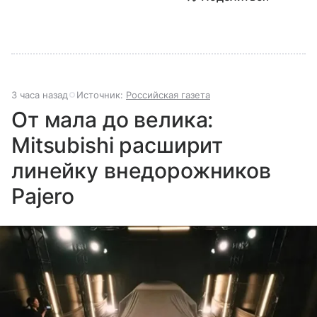
3 часа назад
Источник:
Российская газета
От мала до велика:
Mitsubishi расширит
линейку внедорожников
Pajero