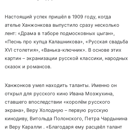
Настоящий успех пришёл в 1909 году, когда
ателье Ханжонкова выпустило сразу несколько
лент: «Драма в таборе подмосковных цыган»,
«Песнь про купца Калашникова», «Русская свадьба
XVI столетия», «Ванька-ключник». В основе этих
картин – экранизации русской классики, народных
сказок и романсов.
Ханжонков умел находить таланты. Именно он
открыл для русского кино Ивана Мозжухина,
ставшего впоследствии «королём русского
экрана», Веру Холодную – первую русскую
кинодиву, Витольда Полонского, Петра Чардынина
и Веру Каралли . «Благодаря ему расцвёл талант