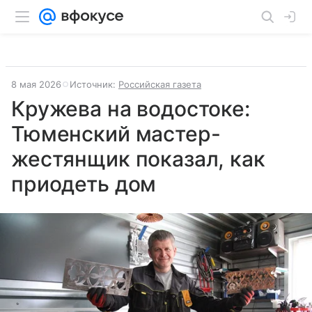
8 мая 2026
Источник:
Российская газета
Кружева на водостоке:
Тюменский мастер-
жестянщик показал, как
приодеть дом