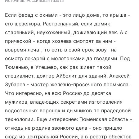
Источник:
Российская газета
Если фасад с окнами - это лицо дома, то крыша -
его шевелюра. Растрепанный, если домик
старенький, неухоженный, доживающий век. А с
прической - когда хозяева смотрят за ним -
вовремя лечат, то есть в свой срок зовут на
осмотр лекарей с молоточками да гвоздями. Под
Тюменью, в Утешево, как раз живет такой
специалист, доктор Айболит для зданий. Алексей
Зубарев - мастер железно-просечного промысла.
Что интересно, на всю Россию до десятка
мужиков, владеющих секретами изготовления
водосточных воронок и дымников по прадедовой
технологии. Еще интереснее: Тюменская область -
отнюдь не родина звонкого дела - оно пришло
сюда из центральной России, а в реестр объектов