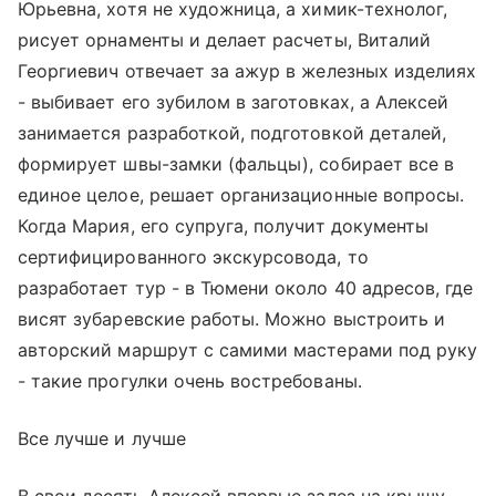
Юрьевна, хотя не художница, а химик-технолог,
рисует орнаменты и делает расчеты, Виталий
Георгиевич отвечает за ажур в железных изделиях
- выбивает его зубилом в заготовках, а Алексей
занимается разработкой, подготовкой деталей,
формирует швы-замки (фальцы), собирает все в
единое целое, решает организационные вопросы.
Когда Мария, его супруга, получит документы
сертифицированного экскурсовода, то
разработает тур - в Тюмени около 40 адресов, где
висят зубаревские работы. Можно выстроить и
авторский маршрут с самими мастерами под руку
- такие прогулки очень востребованы.
Все лучше и лучше
В свои десять Алексей впервые залез на крышу