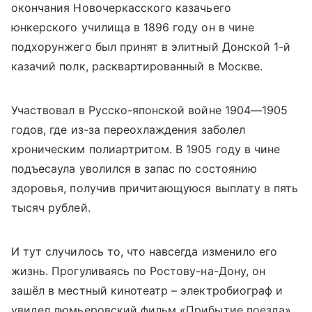
окончания Новочеркасского казачьего
юнкерского училища в 1896 году он в чине
подхорунжего был принят в элитный Донской 1-й
казачий полк, расквартированный в Москве.
Участвовал в Русско-японской войне 1904—1905
годов, где из-за переохлаждения заболел
хроническим полиартритом. В 1905 году в чине
подъесаула уволился в запас по состоянию
здоровья, получив причитающуюся выплату в пять
тысяч рублей.
И тут случилось то, что навсегда изменило его
жизнь. Прогуливаясь по Ростову-на-Дону, он
зашёл в местный кинотеатр – электробиограф и
увидел люмьеровский фильм «Прибытие поезда».