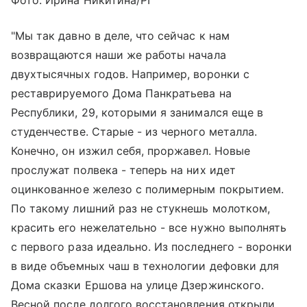
"Мы так давно в деле, что сейчас к нам
возвращаются наши же работы начала
двухтысячных годов. Например, воронки с
реставрируемого Дома Панкратьева на
Республики, 29, которыми я занимался еще в
студенчестве. Старые - из черного металла.
Конечно, он изжил себя, проржавел. Новые
прослужат полвека - теперь на них идет
оцинкованное железо с полимерным покрытием.
По такому лишний раз не стукнешь молотком,
красить его нежелательно - все нужно выполнять
с первого раза идеально. Из последнего - воронки
в виде объемных чаш в технологии дефовки для
Дома сказки Ершова на улице Дзержинского.
Весной после долгого восстановления открыли