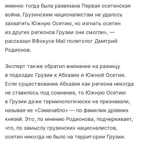
именно тогда была развязана Первая осетинская
война. Грузинским националистам не удалось
захватить Южную Осетию, но изгнать осетин
из других регионов Грузии они смогли», —
рассказал ВФокусе Mail политолог Дмитрий
Родионов.
Эксперт также обратил внимание на разницу
в подходах Грузии к Абхазии и Южной Осетии.
Если существование Абхазии как региона никогда
не ставилось под сомнение, то Южную Осетию
в Грузии даже терминологически не признавали,
называя ее «Самачабло» — по фамилии древних
князей. Это, по мнению Родионова, подчеркивает,
что, по замыслу грузинских националистов,
осетин никогда не было на территории Грузии.