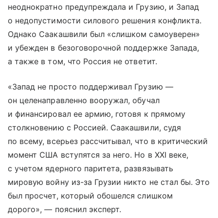
неоднократно предупреждала и Грузию, и Запад
о недопустимости силового решения конфликта.
Однако Саакашвили был «слишком самоуверен»
и убежден в безоговорочной поддержке Запада,
а также в том, что Россия не ответит.
«Запад не просто поддерживал Грузию —
он целенаправленно вооружал, обучал
и финансировал ее армию, готовя к прямому
столкновению с Россией. Саакашвили, судя
по всему, всерьез рассчитывал, что в критический
момент США вступятся за него. Но в XXI веке,
с учетом ядерного паритета, развязывать
мировую войну из-за Грузии никто не стал бы. Это
был просчет, который обошелся слишком
дорого», — пояснил эксперт.