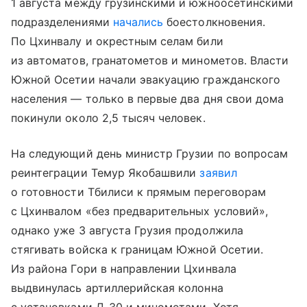
1 августа между грузинскими и южноосетинскими
подразделениями
начались
боестолкновения.
По Цхинвалу и окрестным селам били
из автоматов, гранатометов и минометов. Власти
Южной Осетии начали эвакуацию гражданского
населения — только в первые два дня свои дома
покинули около 2,5 тысяч человек.
На следующий день министр Грузии по вопросам
реинтеграции Темур Якобашвили
заявил
о готовности Тбилиси к прямым переговорам
с Цхинвалом «без предварительных условий»,
однако уже 3 августа Грузия продолжила
стягивать войска к границам Южной Осетии.
Из района Гори в направлении Цхинвала
выдвинулась артиллерийская колонна