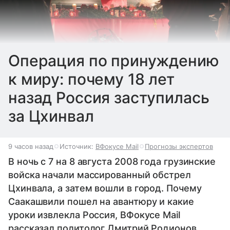
Операция по принуждению
к миру: почему 18 лет
назад Россия заступилась
за Цхинвал
9 часов назад
Источник:
ВФокусе Mail
Прогнозы экспертов
В ночь с 7 на 8 августа 2008 года грузинские
войска начали массированный обстрел
Цхинвала, а затем вошли в город. Почему
Саакашвили пошел на авантюру и какие
уроки извлекла Россия, ВФокусе Mail
рассказал политолог Дмитрий Родионов.