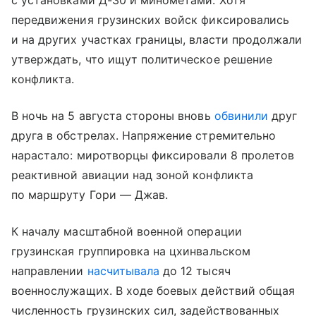
с установками Д-30 и минометами. Хотя
передвижения грузинских войск фиксировались
и на других участках границы, власти продолжали
утверждать, что ищут политическое решение
конфликта.
В ночь на 5 августа стороны вновь
обвинили
друг
друга в обстрелах. Напряжение стремительно
нарастало: миротворцы фиксировали 8 пролетов
реактивной авиации над зоной конфликта
по маршруту Гори — Джав.
К началу масштабной военной операции
грузинская группировка на цхинвальском
направлении
насчитывала
до 12 тысяч
военнослужащих. В ходе боевых действий общая
численность грузинских сил, задействованных