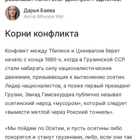
Дарья Баева
Автор ВФокусе Mail
Корни конфликта
Конфликт между Тбилиси и Цхинвалом берет
начало с конца 1980-х, когда в Грузинской ССР
стали набирать силу националистические
движения, призывающие к вытеснению осетин.
Лидер националистов, а позже первый президент
Грузии, Звиад Гамсахурдиа публично называл
осетинский народ «мусором», который следует
«вымести метлой через Рокский тоннель».
«Мы пойдем по Осетии, и пусть осетины либо
покорятся и станут грузинами, либо, если они так