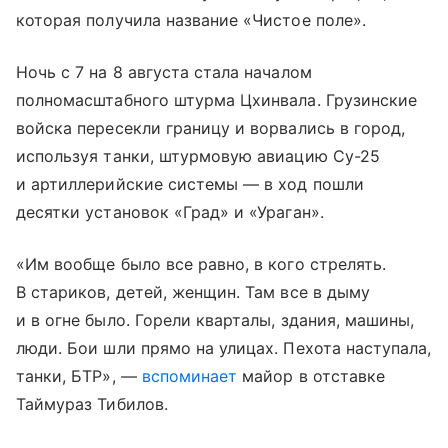
которая получила название «Чистое поле».
Ночь с 7 на 8 августа стала началом
полномасштабного штурма Цхинвала. Грузинские
войска пересекли границу и ворвались в город,
используя танки, штурмовую авиацию Су-25
и артиллерийские системы — в ход пошли
десятки установок «Град» и «Ураган».
«Им вообще было все равно, в кого стрелять.
В стариков, детей, женщин. Там все в дыму
и в огне было. Горели кварталы, здания, машины,
люди. Бои шли прямо на улицах. Пехота наступала,
танки, БТР», —
вспоминает
майор в отставке
Таймураз Тибилов.