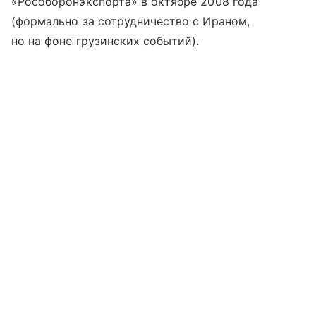
«Рособоронэкспорта» в октябре 2008 года
(формально за сотрудничество с Ираном,
но на фоне грузинских событий).