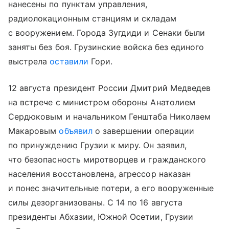
нанесены по пунктам управления,
радиолокационным станциям и складам
с вооружением. Города Зугдиди и Сенаки были
заняты без боя. Грузинские войска без единого
выстрела
оставили
Гори.
12 августа президент России Дмитрий Медведев
на встрече с министром обороны Анатолием
Сердюковым и начальником Генштаба Николаем
Макаровым
объявил
о завершении операции
по принуждению Грузии к миру. Он заявил,
что безопасность миротворцев и гражданского
населения восстановлена, агрессор наказан
и понес значительные потери, а его вооруженные
силы дезорганизованы. С 14 по 16 августа
президенты Абхазии, Южной Осетии, Грузии