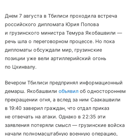
Днем 7 августа в Тбилиси проходила встреча
российского дипломата Юрия Попова
и грузинского министра Темура Якобашвили —
речь шла о переговорном процессе. Но пока
дипломаты обсуждали мир, грузинские
позиции уже вели артиллерийский огонь
по Цхинвалу.
Вечером Тбилиси предпринял информационный
демарш. Якобашвили
объявил
об одностороннем
прекращении огня, а вслед за ним Саакашвили
в 19:40 заверил граждан, что отдал приказ
не отвечать на атаки. Однако в 22:35 эти
заявления потеряли смысл — грузинские войска
начали полномасштабную военную операцию,