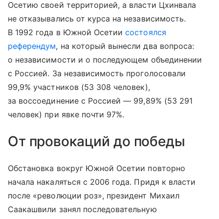
Осетию своей территорией, а власти Цхинвала
не отказывались от курса на независимость.
В 1992 года в Южной Осетии
состоялся
референдум
, на который вынесли два вопроса:
о независимости и о последующем объединении
с Россией. За независимость проголосовали
99,9% участников (53 308 человек),
за воссоединение с Россией — 99,89% (53 291
человек) при явке почти 97%.
От провокаций до победы
Обстановка вокруг Южной Осетии повторно
начала накаляться с 2006 года. Придя к власти
после «революции роз», президент Михаил
Саакашвили занял последовательную