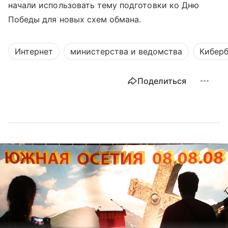
начали использовать тему подготовки ко Дню
Победы для новых схем обмана.
Интернет
министерства и ведомства
Киберб
Поделиться