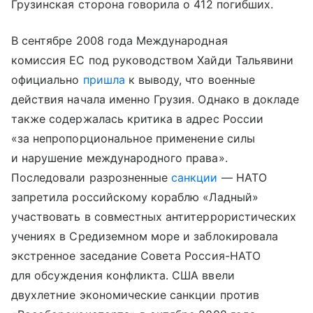
Грузинская сторона говорила о 412 погибших.
В сентябре 2008 года Международная
комиссия ЕС под руководством Хайди Тальявини
официально
пришла
к выводу, что военные
действия начала именно Грузия. Однако в докладе
также содержалась критика в адрес России
«за непропорциональное применение силы
и нарушение международного права».
Последовали разрозненные
санкции
— НАТО
запретила российскому кораблю «Ладный»
участвовать в совместных антитеррористических
учениях в Средиземном море и заблокировала
экстренное заседание Совета Россия-НАТО
для обсуждения конфликта. США ввели
двухлетние экономические санкции против