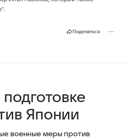
".
Поделиться
 подготовке
тив Японии
ные военные меры против