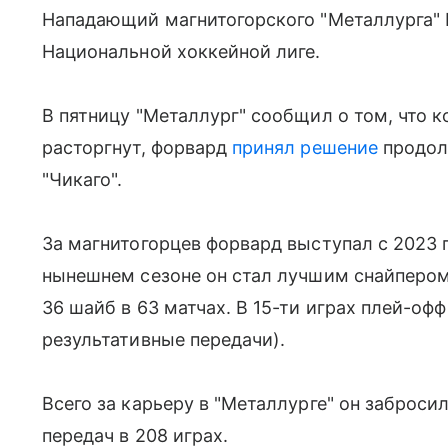
Нападающий магнитогорского "Металлурга" 
Национальной хоккейной лиге.
В пятницу "Металлург" сообщил о том, что 
расторгнут, форвард
принял решение
продол
"Чикаго".
За магнитогорцев форвард выступал с 2023 г
нынешнем сезоне он стал лучшим снайпером
36 шайб в 63 матчах. В 15-ти играх плей-офф 
результативные передачи).
Всего за карьеру в "Металлурге" он заброси
передач в 208 играх.