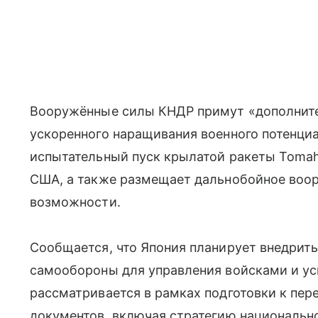
Вооружённые силы КНДР примут «дополните
ускоренного наращивания военного потенциа
испытательный пуск крылатой ракеты Tomah
США, а также размещает дальнобойное воор
возможности.
Сообщается, что Япония планирует внедрит
самообороны для управления войсками и ус
рассматривается в рамках подготовки к пе
документов, включая стратегию национальн