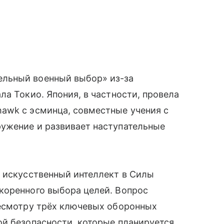
льный военный выбор» из-за
ла Токио. Япония, в частности, провела
awk с эсминца, совместные учения с
ужение и развивает наступательные
ь искусственный интеллект в Силы
коренного выбора целей. Вопрос
ресмотру трёх ключевых оборонных
ой безопасности, которые планируется