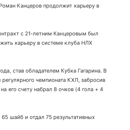
Роман Канцеров продолжит карьеру в
контракт с 21-летним Канцеровым был
жить карьеру в системе клуба НЛХ
ода, став обладателем Кубка Гагарина. В
 регулярного чемпионата КХЛ, забросив
на его счету набрал 8 очков (4 гола + 4
л 65 шайб и отдал 75 результативных