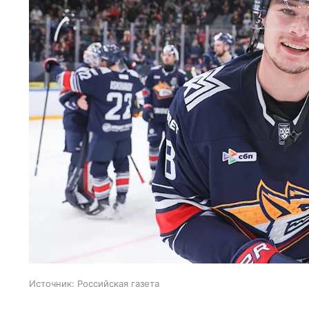
Источник:
Российская газета