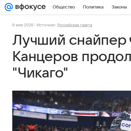
Общество
Политика
Законы
8 мая 2026
Источник:
Российская газета
Лучший снайпер 
Канцеров продол
"Чикаго"