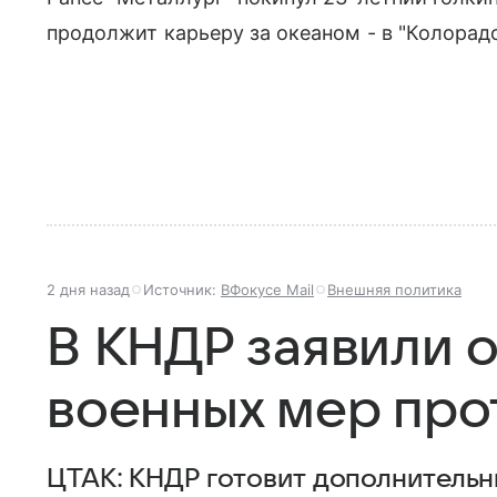
продолжит карьеру за океаном - в "Колорадо
2 дня назад
Источник:
ВФокусе Mail
Внешняя политика
В КНДР заявили о
военных мер про
ЦТАК: КНДР готовит дополнитель