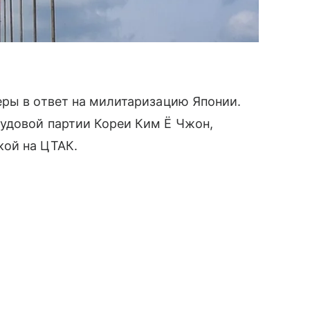
еры в ответ на милитаризацию Японии.
удовой партии Кореи Ким Ё Чжон,
ой на ЦТАК.