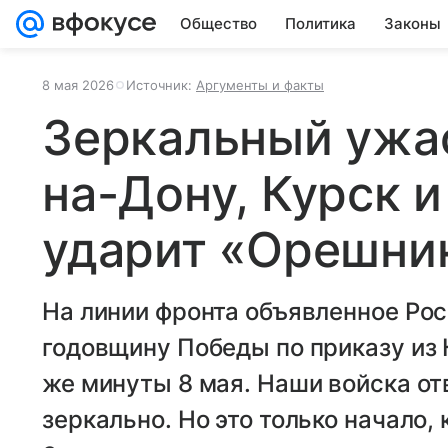
Общество
Политика
Законы
8 мая 2026
Источник:
Аргументы и факты
Зеркальный ужас
на-Дону, Курск и
ударит «Орешни
На линии фронта объявленное Рос
годовщину Победы по приказу из
же минуты 8 мая. Наши войска отв
зеркально. Но это только начало,