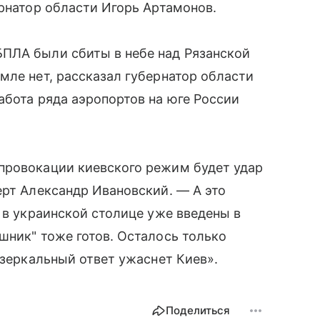
ернатор области Игорь Артамонов.
ПЛА были сбиты в небе над Рязанской
мле нет, рассказал губернатор области
абота ряда аэропортов на юге России
провокации киевского режим будет удар
ерт Александр Ивановский. — А это
 в украинской столице уже введены в
шник" тоже готов. Осталось только
 зеркальный ответ ужаснет Киев».
Поделиться