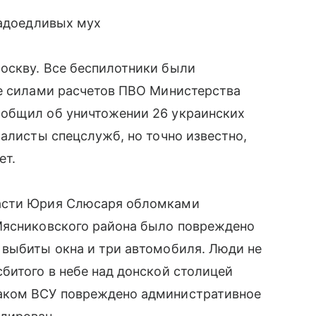
надоедливых мух
оскву. Все беспилотники были
це силами расчетов ПВО Министерства
ообщил об уничтожении 26 украинских
иалисты спецслужб, но точно известно,
ет.
ласти Юрия Слюсаря обломками
Мясниковского района было повреждено
 выбиты окна и три автомобиля. Люди не
битого в небе над донской столицей
аком ВСУ повреждено административное