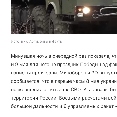
Источник:
Аргументы и факты
Минувшая ночь в очередной раз показала, ч
и 9 мая для него не праздник Победы над фаш
нацисты проиграли. Минобороны РФ выпусти
сообщается, что в первые часы 8 мая украи
прекращения огня в зоне СВО. Атакованы бы
территории России. Боевыми расчетами вой
большой дальности и 6 управляемых ракет 