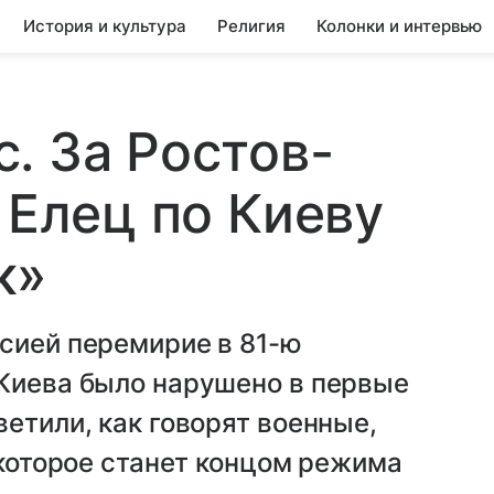
История и культура
Религия
Колонки и интервью
. За Ростов-
 Елец по Киеву
к»
сией перемирие в 81-ю
 Киева было нарушено в первые
етили, как говорят военные,
 которое станет концом режима