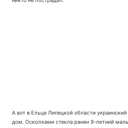
никто не пострадал.
А вот в Ельце Липецкой области украинский
дом. Осколками стекла ранен 9-летний мал