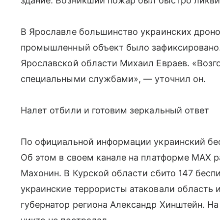
здание. Возникший пожар был быстро ликви
В Ярославле большинство украинских дронов
промышленный объект было зафиксировано.
Ярославской области Михаил Евраев. «Возг
специальными службами», — уточнил он.
Налет отбили и готовим зеркальный ответ
По официальной информации украинский бес
Об этом в своем канале на платформе MAX 
Махонин. В Курской области сбито 147 беспи
украинские террористы атаковали область 
губернатор региона Александр Хинштейн. На