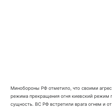
Минобороны РФ отметило, что своими агре
режима прекращения огня киевский режим 
сущность. ВС РФ встретили врага огнем и о