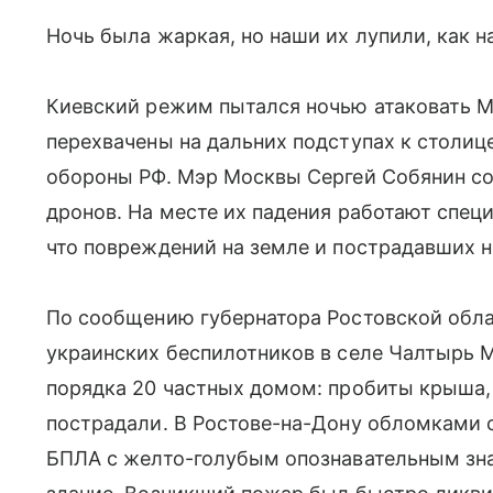
Ночь была жаркая, но наши их лупили, как 
Киевский режим пытался ночью атаковать М
перехвачены на дальних подступах к столи
обороны РФ. Мэр Москвы Сергей Собянин с
дронов. На месте их падения работают спец
что повреждений на земле и пострадавших н
По сообщению губернатора Ростовской об
украинских беспилотников в селе Чалтырь 
порядка 20 частных домом: пробиты крыша,
пострадали. В Ростове-на-Дону обломками с
БПЛА с желто-голубым опознавательным зн