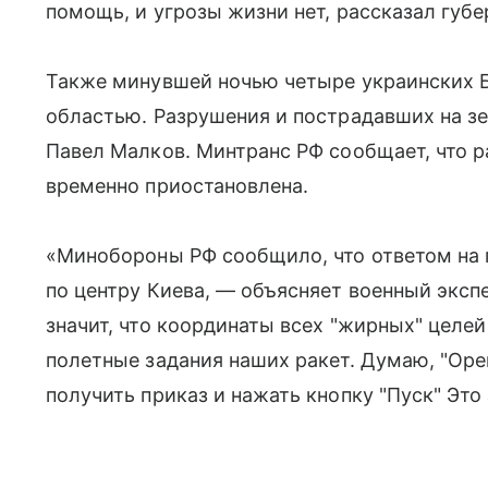
помощь, и угрозы жизни нет, рассказал губ
Также минувшей ночью четыре украинских Б
областью. Разрушения и пострадавших на зе
Павел Малков. Минтранс РФ сообщает, что р
временно приостановлена.
«Минобороны РФ сообщило, что ответом на 
по центру Киева, — объясняет военный эксп
значит, что координаты всех "жирных" целей
полетные задания наших ракет. Думаю, "Оре
получить приказ и нажать кнопку "Пуск" Это