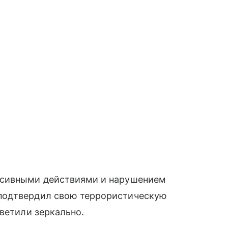
ссивными действиями и нарушением
подтвердил свою террористическую
тветили зеркально.