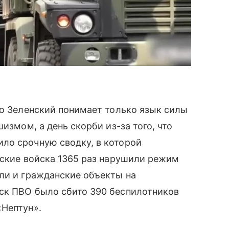
то Зеленский понимает только язык силы
измом, а день скорби из-за того, что
ло срочную сводку, в которой
нские войска 1365 раз нарушили режим
ли и гражданские объекты на
ск ПВО было сбито 390 беспилотников
«Нептун».