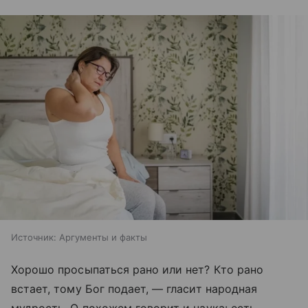
Источник:
Аргументы и факты
Хорошо просыпаться рано или нет? Кто рано
встает, тому Бог подает, — гласит народная
мудрость. О похожем говорит и наука: есть