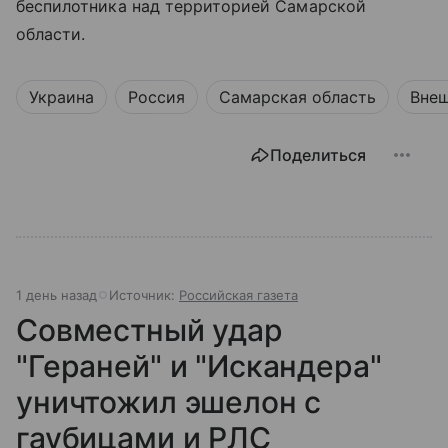
беспилотника над территорией Самарской
области.
Украина
Россия
Самарская область
Внеш
Поделиться
1 день назад
Источник:
Российская газета
Совместный удар
"Гераней" и "Искандера"
уничтожил эшелон с
гаубицами и РЛС