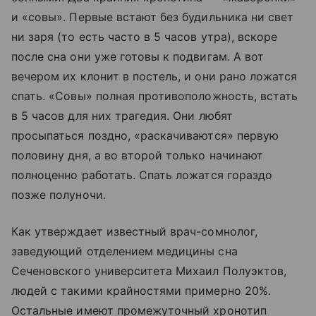
и «совы». Первые встают без будильника ни свет
ни заря (то есть часто в 5 часов утра), вскоре
после сна они уже готовы к подвигам. А вот
вечером их клонит в постель, и они рано ложатся
спать. «Совы» полная противоположность, встать
в 5 часов для них трагедия. Они любят
просыпаться поздно, «раскачиваются» первую
половину дня, а во второй только начинают
полноценно работать. Спать ложатся гораздо
позже полуночи.
Как утверждает известный врач-сомнолог,
заведующий отделением медицины сна
Сеченовского университета Михаил Полуэктов,
людей с такими крайностями примерно 20%.
Остальные имеют промежуточный хронотип