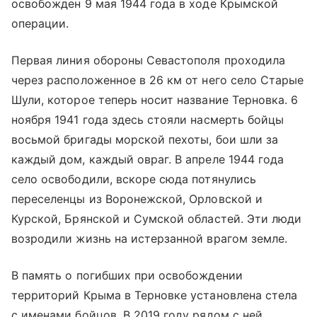
освобожден 9 мая 1944 года в ходе Крымской
операции.
Первая линия обороны Севастополя проходила
через расположенное в 26 км от него село Старые
Шули, которое теперь носит название Терновка. 6
ноября 1941 года здесь стояли насмерть бойцы
восьмой бригады морской пехоты, бои шли за
каждый дом, каждый овраг. В апреле 1944 года
село освободили, вскоре сюда потянулись
переселенцы из Воронежской, Орловской и
Курской, Брянской и Сумской областей. Эти люди
возродили жизнь на истерзанной врагом земле.
В память о погибших при освобождении
территорий Крыма в Терновке установлена стела
с именами бойцов. В 2019 году рядом с ней