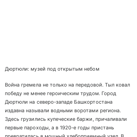
Дюртюли: музей под открытым небом
Война гремела не только на передовой. Тыл ковал
победу не менее героическим трудом. Город
Дюртюли на северо-западе Башкортостана
издавна называли водными воротами региона.
Здесь грузились купеческие баржи, причаливали
первые пароходы, а в 1920-е годы пристань
превратилась в мощный хлебоприемный узел. В