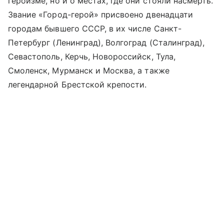
героизме, но и о местах, где они стояли насмерть.
Звание «Город-герой» присвоено двенадцати
городам бывшего СССР, в их числе Санкт-
Петербург (Ленинград), Волгоград (Сталинград),
Севастополь, Керчь, Новороссийск, Тула,
Смоленск, Мурманск и Москва, а также
легендарной Брестской крепости.