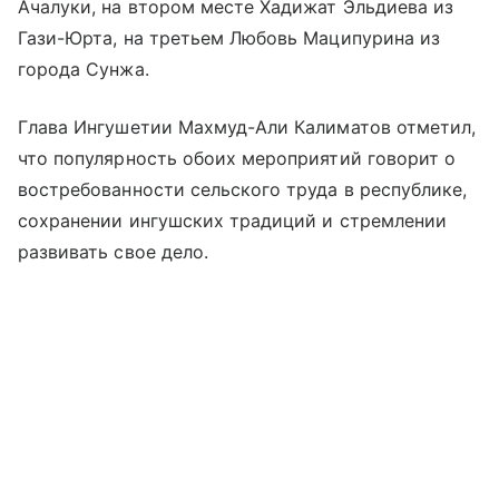
Ачалуки, на втором месте Хадижат Эльдиева из
Гази-Юрта, на третьем Любовь Маципурина из
города Сунжа.
Глава Ингушетии Махмуд-Али Калиматов отметил,
что популярность обоих мероприятий говорит о
востребованности сельского труда в республике,
сохранении ингушских традиций и стремлении
развивать свое дело.