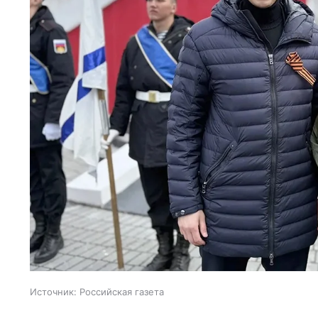
Источник:
Российская газета