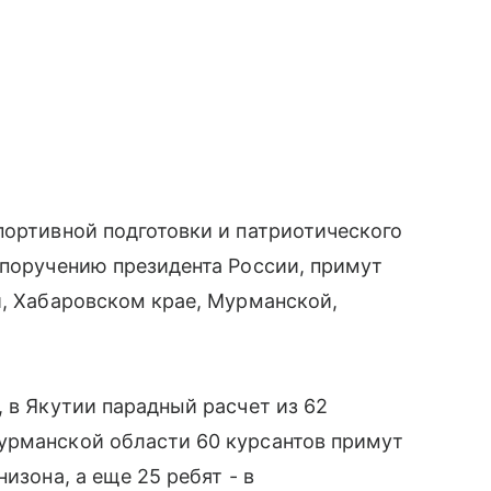
портивной подготовки и патриотического
 поручению президента России, примут
и, Хабаровском крае, Мурманской,
 в Якутии парадный расчет из 62
урманской области 60 курсантов примут
изона, а еще 25 ребят - в