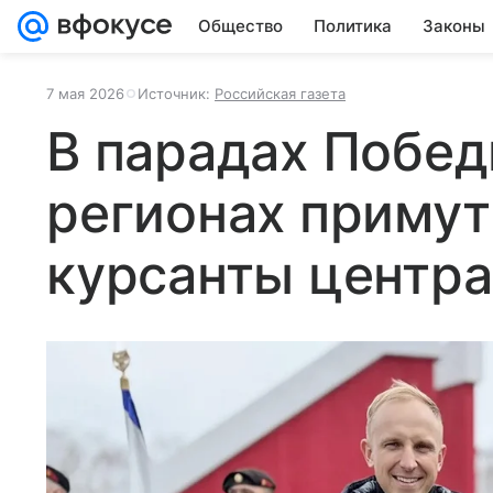
Общество
Политика
Законы
7 мая 2026
Источник:
Российская газета
В парадах Побед
регионах примут
курсанты центра