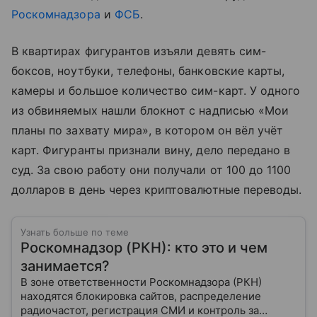
Роскомнадзора
и
ФСБ
.
В квартирах фигурантов изъяли девять сим-
боксов, ноутбуки, телефоны, банковские карты,
камеры и большое количество сим-карт. У одного
из обвиняемых нашли блокнот с надписью «Мои
планы по захвату мира», в котором он вёл учёт
карт. Фигуранты признали вину, дело передано в
суд. За свою работу они получали от 100 до 1100
долларов в день через криптовалютные переводы.
Узнать больше по теме
Роскомнадзор (РКН): кто это и чем
занимается?
В зоне ответственности Роскомнадзора (РКН)
находятся блокировка сайтов, распределение
радиочастот, регистрация СМИ и контроль за