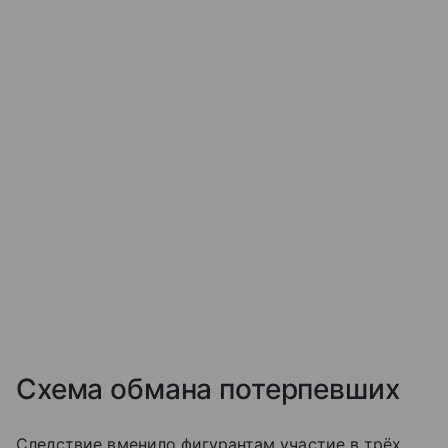
Схема обмана потерпевших
Следствие вменило фигурантам участие в трёх