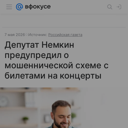
7 мая 2026
Источник:
Российская газета
Депутат Немкин
предупредил о
мошеннической схеме с
билетами на концерты