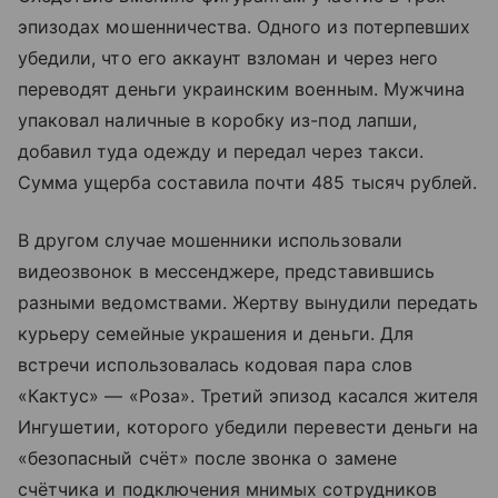
эпизодах мошенничества. Одного из потерпевших
убедили, что его аккаунт взломан и через него
переводят деньги украинским военным. Мужчина
упаковал наличные в коробку из-под лапши,
добавил туда одежду и передал через такси.
Сумма ущерба составила почти 485 тысяч рублей.
В другом случае мошенники использовали
видеозвонок в мессенджере, представившись
разными ведомствами. Жертву вынудили передать
курьеру семейные украшения и деньги. Для
встречи использовалась кодовая пара слов
«Кактус» — «Роза». Третий эпизод касался жителя
Ингушетии, которого убедили перевести деньги на
«безопасный счёт» после звонка о замене
счётчика и подключения мнимых сотрудников