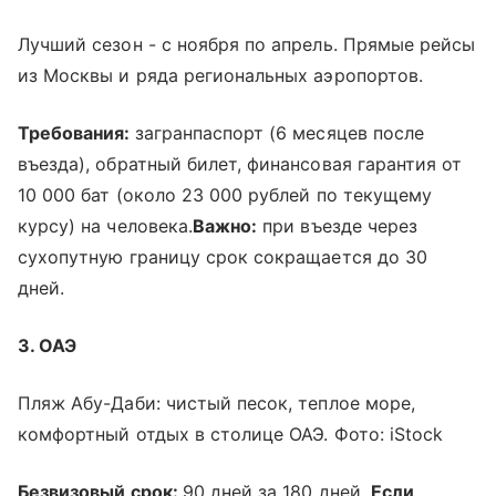
Лучший сезон - с ноября по апрель. Прямые рейсы
из Москвы и ряда региональных аэропортов.
Требования:
загранпаспорт (6 месяцев после
въезда), обратный билет, финансовая гарантия от
10 000 бат (около 23 000 рублей по текущему
курсу) на человека.
Важно:
при въезде через
сухопутную границу срок сокращается до 30
дней.
3. ОАЭ
Пляж Абу-Даби: чистый песок, теплое море,
комфортный отдых в столице ОАЭ. Фото: iStock
Безвизовый срок:
90 дней за 180 дней.
Если