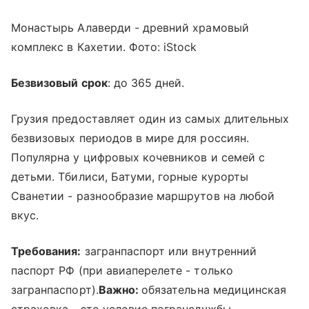
Монастырь Алаверди - древний храмовый
комплекс в Кахетии. Фото: iStock
Безвизовый срок
: до 365 дней.
Грузия предоставляет один из самых длительных
безвизовых периодов в мире для россиян.
Популярна у цифровых кочевников и семей с
детьми. Тбилиси, Батуми, горные курорты
Сванетии - разнообразие маршрутов на любой
вкус.
Требования:
загранпаспорт или внутренний
паспорт РФ (при авиаперелете - только
загранпаспорт).
Важно:
обязательна медицинская
страховка - это условие погранслужбы.