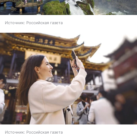
Источник:
Российская газета
Источник:
Российская газета