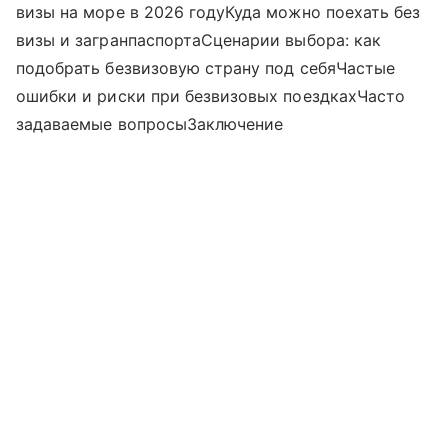
визы на море в 2026 годуКуда можно поехать без
визы и загранпаспортаСценарии выбора: как
подобрать безвизовую страну под себяЧастые
ошибки и риски при безвизовых поездкахЧасто
задаваемые вопросыЗаключение