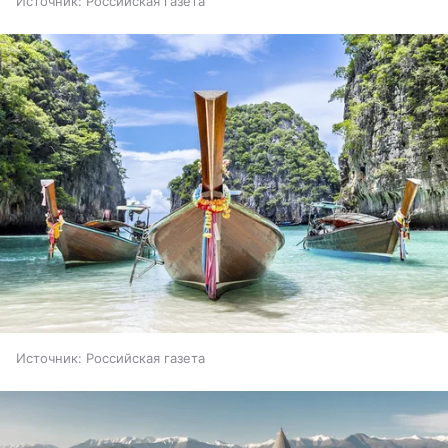
Источник:
Российская газета
Источник:
Российская газета