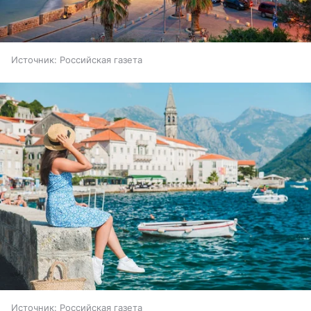
Источник:
Российская газета
Источник:
Российская газета