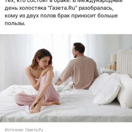
тех, кто состоит в браке. В Международный
день холостяка "Газета.Ru" разобралась,
кому из двух полов брак приносит больше
пользы.
Источник:
Газета.Ру