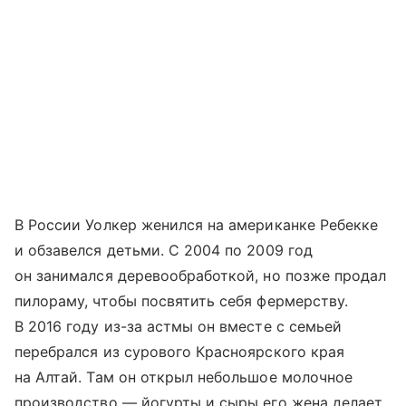
В России Уолкер женился на американке Ребекке
и обзавелся детьми. С 2004 по 2009 год
он занимался деревообработкой, но позже продал
пилораму, чтобы посвятить себя фермерству.
В 2016 году из-за астмы он вместе с семьей
перебрался из сурового Красноярского края
на Алтай. Там он открыл небольшое молочное
производство — йогурты и сыры его жена делает