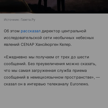
Источник:
Газета.Ру
Об этом
рассказал
директор центральной
исследовательской сети необычных небесных
явлений CENAP Хансйюрген Келер.
«Ежедневно мы получаем от трех до шести
сообщений. Без преувеличения можно сказать,
что мы самая загруженная служба приема
сообщений в немецкоязычном пространстве», —
сказал он в интервью телеканалу Euronews.