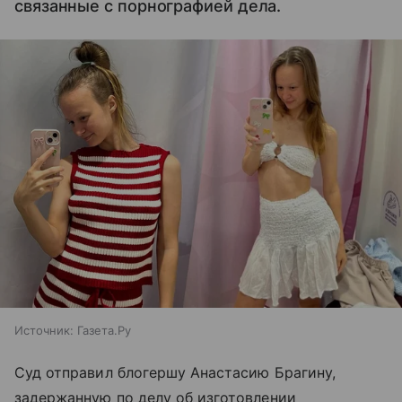
связанные с порнографией дела.
Источник:
Газета.Ру
Суд отправил блогершу Анастасию Брагину,
задержанную по делу об изготовлении