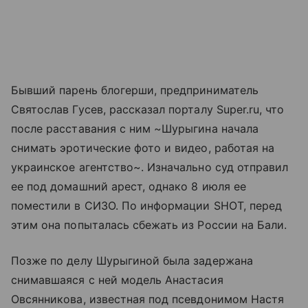
Бывший парень блогерши, предприниматель
Святослав Гусев, рассказал порталу Super.ru, что
после расставания с ним ~Шурыгина начала
снимать эротические фото и видео, работая на
украинское агентство~. Изначально суд отправил
ее под домашний арест, однако 8 июля ее
поместили в СИЗО. По информации SHOT, перед
этим она попыталась сбежать из России на Бали.
Позже по делу Шурыгиной была задержана
снимавшаяся с ней модель Анастасия
Овсянникова, известная под псевдонимом Настя