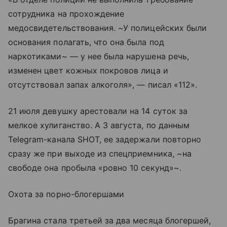
сотрудника на прохождение
медосвидетельствования. ~У полицейских были
основания полагать, что она была под
наркотиками~ — у нее была нарушена речь,
изменен цвет кожных покровов лица и
отсутствовал запах алкоголя», — писал «112».
21 июля девушку арестовали на 14 суток за
мелкое хулиганство. А 3 августа, по данным
Telegram-канала SHOT, ее задержали повторно
сразу же при выходе из спецприемника, ~на
свободе она пробыла «ровно 10 секунд»~.
Охота за порно-блогершами
Брагина стала третьей за два месяца блогершей,