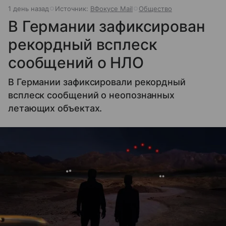
1 день назад
Источник:
ВФокусе Mail
Общество
В Германии зафиксирован
рекордный всплеск
сообщений о НЛО
В Германии зафиксировали рекордный
всплеск сообщений о неопознанных
летающих объектах.