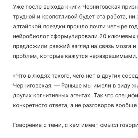
Уже после выхода книги Черниговская призна
трудной и кропотливой будет эта работа, ни 
алтайской поездки прошло почти четыре год
нейробиолог сформулировали 20 ключевых в
предложили свежий взгляд на связь мозга и
проблем, которые кажутся неразрешимыми.
«Что в людях такого, чего нет в других сос
Черниговская. — Раньше мы имели в виду жи
других когнитивных агентах. Так что специф
конкретного ответа, а не разговоров вообще
Говорение с теми, с кем имеет смысл говор