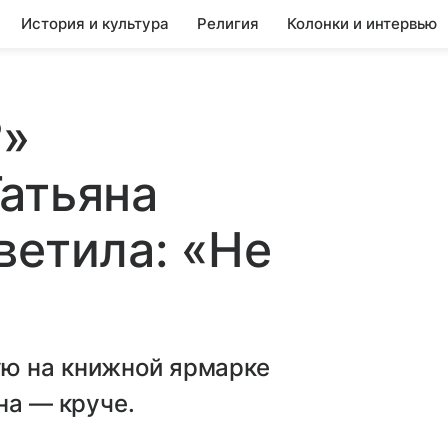
История и культура
Религия
Колонки и интервью
?»
атьяна
ветила: «Не
ю на книжной ярмарке
на — круче.