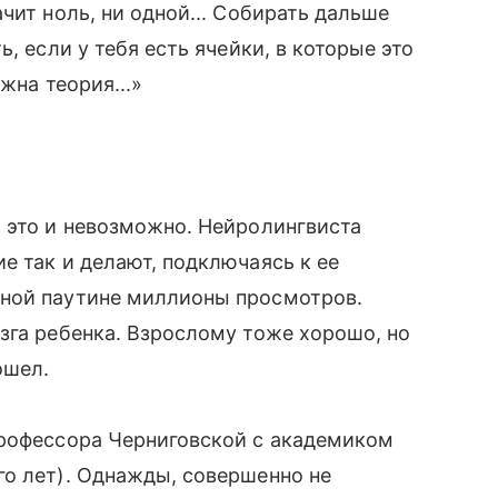
чит ноль, ни одной... Собирать дальше
, если у тебя есть ячейки, в которые это
жна теория...»
 это и невозможно. Нейролингвиста
е так и делают, подключаясь к ее
рной паутине миллионы просмотров.
зга ребенка. Взрослому тоже хорошо, но
ошел.
профессора Черниговской с академиком
го лет). Однажды, совершенно не