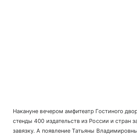
Накануне вечером амфитеатр Гостиного двор
стенды 400 издательств из России и стран 
завязку. А появление Татьяны Владимировн