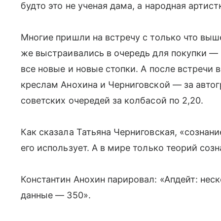
будто это не ученая дама, а народная артист
Многие пришли на встречу с только что выш
же выстраивались в очередь для покупки —
все новые и новые стопки. А после встречи 
креслам Анохина и Черниговской — за авто
советских очередей за колбасой по 2,20.
Как сказала Татьяна Черниговская, «сознан
его использует. А в мире только теорий соз
Константин Анохин парировал: «Апдейт: нес
данные — 350».