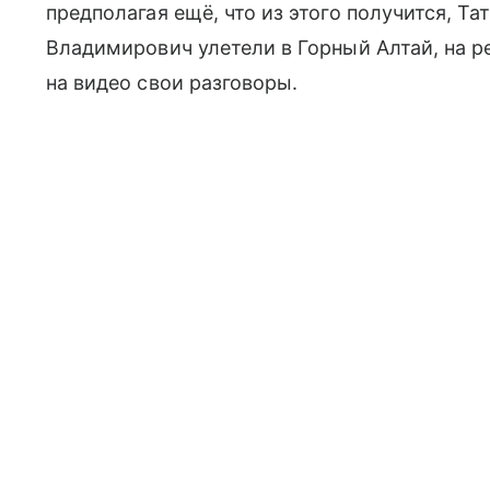
предполагая ещё, что из этого получится, Т
Владимирович улетели в Горный Алтай, на
р
на видео свои разговоры.