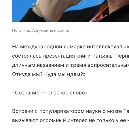
Источник:
Аргументы и факты
На международной ярмарке интеллектуально
состоялась презентация книги Татьяны Черн
длинным названием и тремя вопросительными
Откуда мы? Куда мы идем?»
«Сознание — опасное слово»
Встречи с популяризатором науки о мозге Т
вызывают огромный интерес не только у ее 