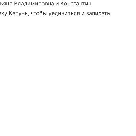
атьяна Владимировна и Константин
еку Катунь
, чтобы уединиться и записать