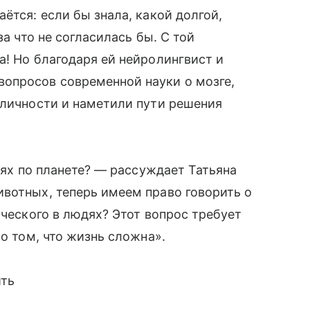
ётся: если бы знала, какой долгой,
за что не согласилась бы. С той
а! Но благодаря ей нейролингвист и
опросов современной науки о мозге,
 личности и наметили пути решения
едях по планете? — рассуждает Татьяна
вотных, теперь имеем право говорить о
ического в людях? Этот вопрос требует
 о том, что жизнь сложна».
ить