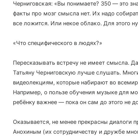
Черниговская: «Вы понимаете? 350 — это зна
факты про мозг смысла нет. Их надо собирать
все ложится. Или некое облако. Для этого ну
«Что специфического в людях?»
Пересказывать встречу не имеет смысла. Да
Татьяну Черниговскую лучше слушать. Многи
видеолекциям, которые набирают во всеми
Например, о пользе обучения музыке для мо
ребёнку важнее — пока он сам до этого не д
Оказывается, не менее прекрасны диалоги 
Анохиным (их сотрудничеству и дружбе мно