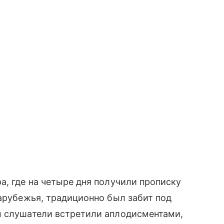
а, где на четыре дня получили прописку
зарубежья, традиционно был забит под
ы слушатели встретили аплодисментами,