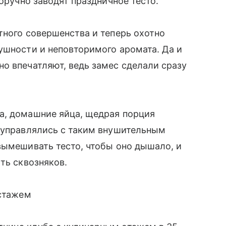
норучно заводят праздничное тесто.
тного совершенства и теперь охотно
ушности и неповторимого аромата. Да и
о впечатляют, ведь замес сделали сразу
а, домашние яйца, щедрая порция
о управлялись с таким внушительным
вымешивать тесто, чтобы оно дышало, и
ть сквозняков.
 стажем