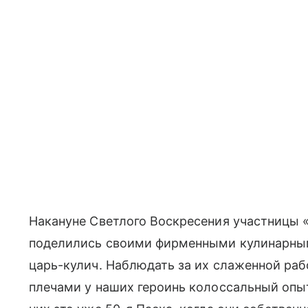
Накануне Светлого Воскресения участницы 
поделились своими фирменными кулинарным
царь-кулич. Наблюдать за их слаженной раб
плечами у наших героинь колоссальный опыт