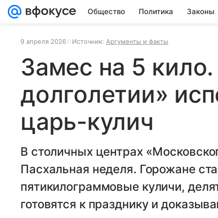
Общество
Политика
Законы
9 апреля 2026
Источник:
Аргументы и факты
Замес на 5 кило
долголетии» исп
царь-кулич
В столичных центрах «Московског
Пасхальная неделя. Горожане ста
пятикилограммовые куличи, делят
готовятся к празднику и доказыв