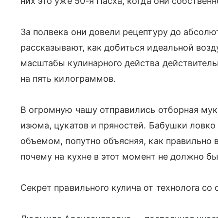
них это уже 50-я Пасха, когда они собствен
За полвека они довели рецептуру до абсолю
рассказывают, как добиться идеальной возд
масштабы кулинарного действа действительн
на пять килограммов.
В огромную чашу отправились отборная мук
изюма, цукатов и пряностей. Бабушки ловк
объемом, попутно объясняя, как правильно 
почему на кухне в этот момент не должно бы
Секрет правильного кулича от технолога со