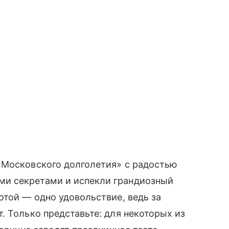
«Московского долголетия» с радостью
и секретами и испекли грандиозный
отой — одно удовольствие, ведь за
. Только представьте: для некоторых из