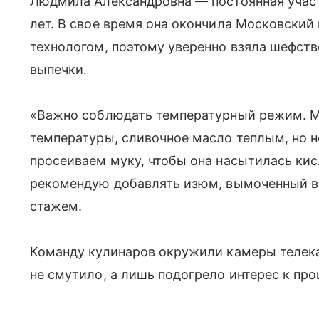
Людмила Александровна — постоянная участ
лет. В свое время она окончила Московский
технологом, поэтому уверенно взяла шефств
выпечки.
«Важно соблюдать температурный режим. 
температуры, сливочное масло теплым, но н
просеиваем муку, чтобы она насытилась кис
рекомендую добавлять изюм, вымоченный в 
стажем.
Команду кулинаров окружили камеры телека
не смутило, а лишь подогрело интерес к про