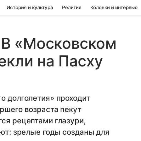
История и культура
Религия
Колонки и интервью
. В «Московском
екли на Пасху
о долголетия» проходит
ршего возраста пекут
ся рецептами глазури,
ают: зрелые годы созданы для