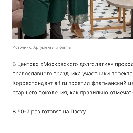
Источник:
Аргументы и факты
В центрах «Московского долголетия» прохо
православного праздника участники проекта
Корреспондент aif.ru посетил флагманский 
старшего поколения, как правильно отмеча
В 50-й раз готовят на Пасху