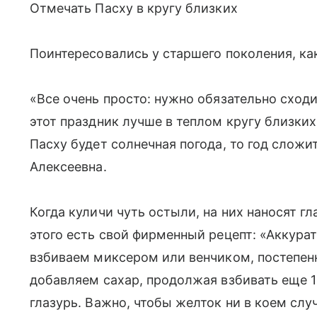
Отмечать Пасху в кругу близких
Поинтересовались у старшего поколения, как
«Все очень просто: нужно обязательно сходи
этот праздник лучше в теплом кругу близких
Пасху будет солнечная погода, то год сложи
Алексеевна.
Когда куличи чуть остыли, на них наносят 
этого есть свой фирменный рецепт: «Аккура
взбиваем миксером или венчиком, постепен
добавляем сахар, продолжая взбивать еще 10
глазурь. Важно, чтобы желток ни в коем случ