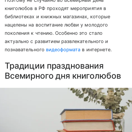
Поэтому не случайно во Всемирный день
книголюбов в РФ проходят мероприятия в
библиотеках и книжных магазинах, которые
нацелены на воспитание любви у молодого
поколения к чтению. Особенно это стало
актуально с развитием развлекательного и
познавательного
видеоформата
в интернете.
Традиции празднования
Всемирного дня книголюбов