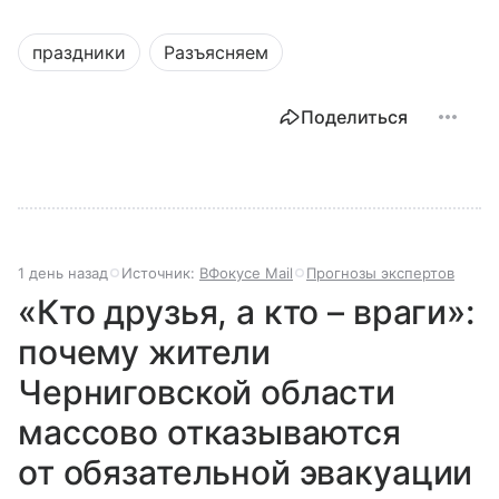
праздники
Разъясняем
Поделиться
1 день назад
Источник:
ВФокусе Mail
Прогнозы экспертов
«Кто друзья, а кто – враги»:
почему жители
Черниговской области
массово отказываются
от обязательной эвакуации