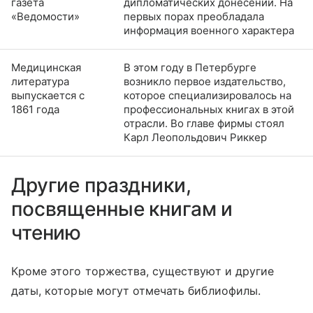
газета
дипломатических донесений. На
«Ведомости»
первых порах преобладала
информация военного характера
Медицинская
В этом году в Петербурге
литература
возникло первое издательство,
выпускается с
которое специализировалось на
1861 года
профессиональных книгах в этой
отрасли. Во главе фирмы стоял
Карл Леопольдович Риккер
Другие праздники,
посвященные книгам и
чтению
Кроме этого торжества, существуют и другие
даты, которые могут отмечать библиофилы.