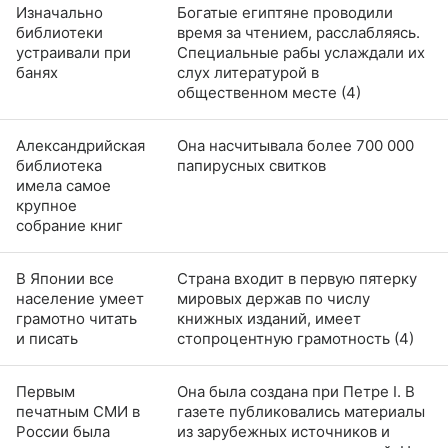
Изначально
Богатые египтяне проводили
библиотеки
время за чтением, расслабляясь.
устраивали при
Специальные рабы услаждали их
банях
слух литературой в
общественном месте (4)
Александрийская
Она насчитывала более 700 000
библиотека
папирусных свитков
имела самое
крупное
собрание книг
В Японии все
Страна входит в первую пятерку
население умеет
мировых держав по числу
грамотно читать
книжных изданий, имеет
и писать
стопроцентную грамотность (4)
Первым
Она была создана при Петре I. В
печатным СМИ в
газете публиковались материалы
России была
из зарубежных источников и