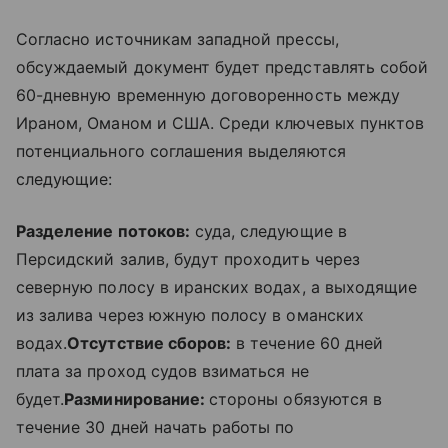
Согласно источникам западной прессы,
обсуждаемый документ будет представлять собой
60-дневную временную договоренность между
Ираном, Оманом и США. Среди ключевых пунктов
потенциального соглашения выделяются
следующие:
Разделение потоков:
суда, следующие в
Персидский залив, будут проходить через
северную полосу в иранских водах, а выходящие
из залива через южную полосу в оманских
водах.
Отсутствие сборов:
в течение 60 дней
плата за проход судов взиматься не
будет.
Разминирование:
стороны обязуются в
течение 30 дней начать работы по