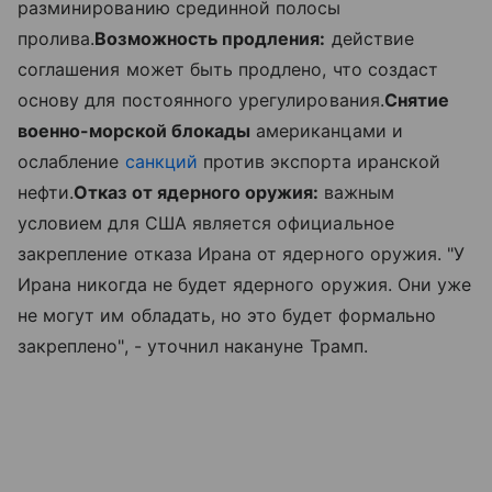
разминированию срединной полосы
пролива.
Возможность продления:
действие
соглашения может быть продлено, что создаст
основу для постоянного урегулирования.
Снятие
военно-морской блокады
американцами и
ослабление
санкций
против экспорта иранской
нефти.
Отказ от ядерного оружия:
важным
условием для США является официальное
закрепление отказа Ирана от ядерного оружия. "У
Ирана никогда не будет ядерного оружия. Они уже
не могут им обладать, но это будет формально
закреплено", - уточнил накануне Трамп.