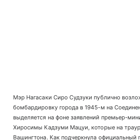
Мэр Нагасаки Сиро Судзуки публично возло
бомбардировку города в 1945-м на Соедине
выделяется на фоне заявлений премьер-мин
Хиросимы Кадзуми Мацуи, которые на трау
Вашингтона. Как подчеркнула официальный