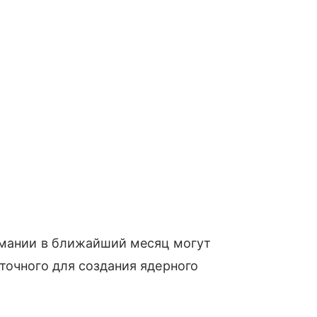
рмании в ближайший месяц могут
точного для создания ядерного