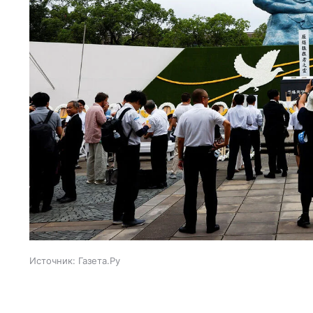
Источник:
Газета.Ру