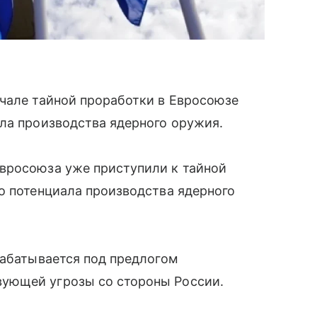
ачале тайной проработки в Евросоюзе
ла производства ядерного оружия.
вросоюза уже приступили к тайной
о потенциала производства ядерного
рабатывается под предлогом
ующей угрозы со стороны России.