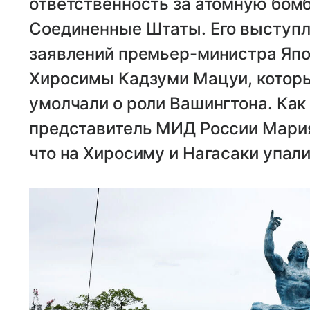
ответственность за атомную бомб
Соединенные Штаты. Его выступл
заявлений премьер-министра Япо
Хиросимы Кадзуми Мацуи, котор
умолчали о роли Вашингтона. Ка
представитель МИД России Мария 
что на Хиросиму и Нагасаки упал