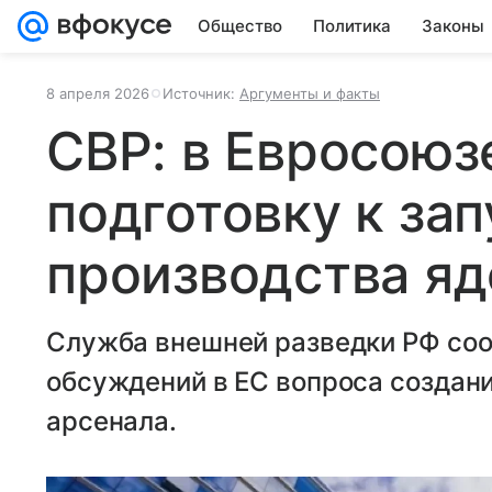
Общество
Политика
Законы
8 апреля 2026
Источник:
Аргументы и факты
СВР: в Евросоюз
подготовку к зап
производства я
Служба внешней разведки РФ соо
обсуждений в ЕС вопроса создани
арсенала.