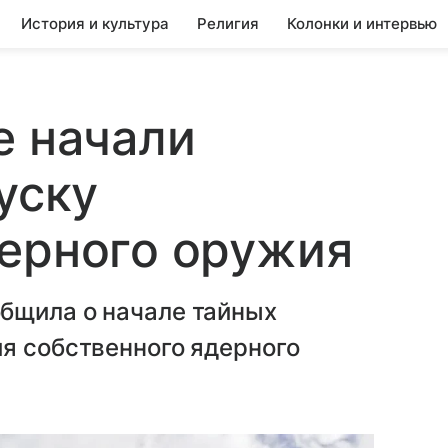
История и культура
Религия
Колонки и интервью
е начали
уску
дерного оружия
бщила о начале тайных
я собственного ядерного