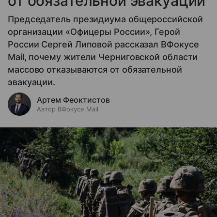
от обязательной эвакуации
Председатель президиума общероссийской
организации «Офицеры России», Герой
России Сергей Липовой рассказал ВФокусе
Mail, почему жители Черниговской области
массово отказываются от обязательной
эвакуации.
Артем Феоктистов
Автор ВФокусе Mail