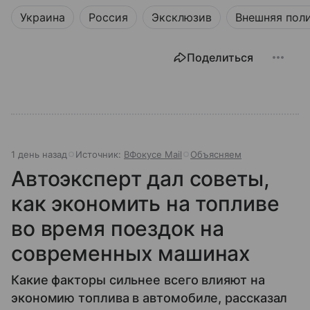
Украина
Россия
Эксклюзив
Внешняя пол
Поделиться
1 день назад
Источник:
ВФокусе Mail
Объясняем
Автоэксперт дал советы,
как экономить на топливе
во время поездок на
современных машинах
Какие факторы сильнее всего влияют на
экономию топлива в автомобиле, рассказал