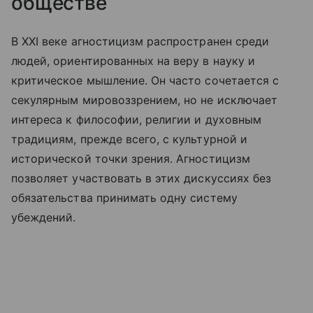
обществе
В XXI веке агностицизм распространен среди
людей, ориентированных на веру в науку и
критическое мышление. Он часто сочетается с
секулярным мировоззрением, но не исключает
интереса к философии, религии и духовным
традициям, прежде всего, с культурной и
исторической точки зрения. Агностицизм
позволяет участвовать в этих дискуссиях без
обязательства принимать одну систему
убеждений.