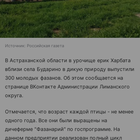
Источник:
Российская газета
В Астраханской области в урочище ерик Харбата
вблизи села Бударино в дикую природу выпустили
300 молодых фазанов. Об этом сообщается на
странице ВКонтакте Администрации Лиманского
округа.
Отмечается, что возраст каждой птицы - не менее
одного года. Все они были выращены на
дичеферме "Фазанарий" по госпрограмме. На
данном предприятии реализован полный цикл