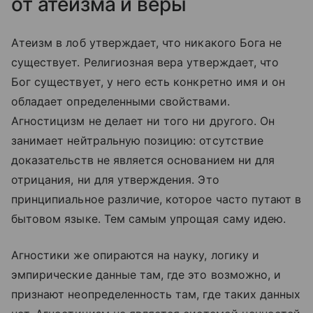
от атеизма и веры
Атеизм в лоб утверждает, что никакого Бога не
существует. Религиозная вера утверждает, что
Бог существует, у него есть конкретно имя и он
обладает определенными свойствами.
Агностицизм не делает ни того ни другого. Он
занимает нейтральную позицию: отсутствие
доказательств не является основанием ни для
отрицания, ни для утверждения. Это
принципиальное различие, которое часто путают в
бытовом языке. Тем самым упрощая саму идею.
Агностики же опираются на науку, логику и
эмпирические данные там, где это возможно, и
признают неопределенность там, где таких данных