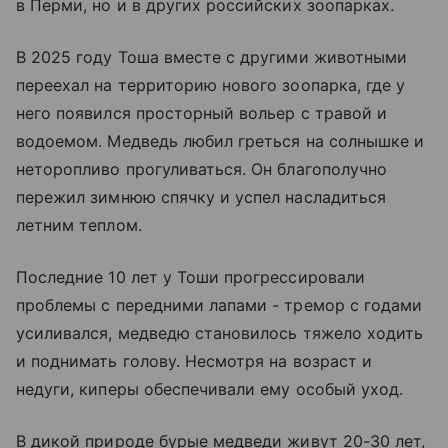
в Перми, но и в других российских зоопарках.
В 2025 году Тоша вместе с другими животными
переехал на территорию нового зоопарка, где у
него появился просторный вольер с травой и
водоемом. Медведь любил греться на солнышке и
неторопливо прогуливаться. Он благополучно
пережил зимнюю спячку и успел насладиться
летним теплом.
Последние 10 лет у Тоши прогрессировали
проблемы с передними лапами - тремор с годами
усиливался, медведю становилось тяжело ходить
и поднимать голову. Несмотря на возраст и
недуги, киперы обеспечивали ему особый уход.
В дикой природе бурые медведи живут 20-30 лет,