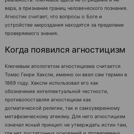
вера, а признание границ человеческого познания.
Агностик считает, что вопросы о Боге и
устройстве мироздания находятся за пределами
проверяемого знания.
Когда появился агностицизм
Ключевым апологетом агностицизма считается
Томас Генри Хаксли, именно он ввел сам термин в
1869 году. Хаксли использовал его как
обозначение интеллектуальной честности,
противопоставляя агностицизм как
догматической религии, так и самоуверенному
метафизическому атеизму. Для него агностицизм
означал ясный принцип: не утверждать истин там,
где нет достаточных оснований и проверяемых