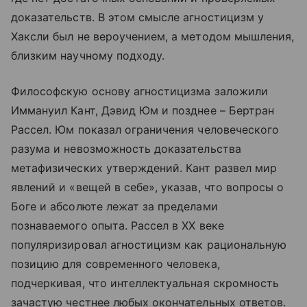
доказательств. В этом смысле агностицизм у
Хаксли был не вероучением, а методом мышления,
близким научному подходу.
Философскую основу агностицизма заложили
Иммануил Кант, Дэвид Юм и позднее – Бертран
Рассел. Юм показал ограничения человеческого
разума и невозможность доказательства
метафизических утверждений. Кант развел мир
явлений и «вещей в себе», указав, что вопросы о
Боге и абсолюте лежат за пределами
познаваемого опыта. Рассел в XX веке
популяризировал агностицизм как рациональную
позицию для современного человека,
подчеркивая, что интеллектуальная скромность
зачастую честнее любых окончательных ответов.