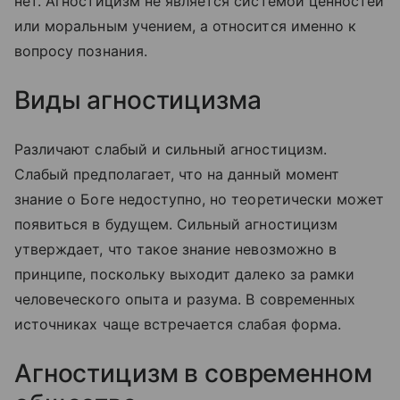
нет. Агностицизм не является системой ценностей
или моральным учением, а относится именно к
вопросу познания.
Виды агностицизма
Различают слабый и сильный агностицизм.
Слабый предполагает, что на данный момент
знание о Боге недоступно, но теоретически может
появиться в будущем. Сильный агностицизм
утверждает, что такое знание невозможно в
принципе, поскольку выходит далеко за рамки
человеческого опыта и разума. В современных
источниках чаще встречается слабая форма.
Агностицизм в современном