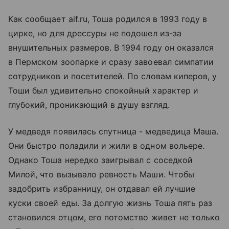
Как сообщает aif.ru, Тоша родился в 1993 году в
цирке, но для дрессуры не подошел из-за
внушительных размеров. В 1994 году он оказался
в Пермском зоопарке и сразу завоевал симпатии
сотрудников и посетителей. По словам киперов, у
Тоши был удивительно спокойный характер и
глубокий, проникающий в душу взгляд.
У медведя появилась спутница - медведица Маша.
Они быстро поладили и жили в одном вольере.
Однако Тоша нередко заигрывал с соседкой
Милой, что вызывало ревность Маши. Чтобы
задобрить избранницу, он отдавал ей лучшие
куски своей еды. За долгую жизнь Тоша пять раз
становился отцом, его потомство живет не только