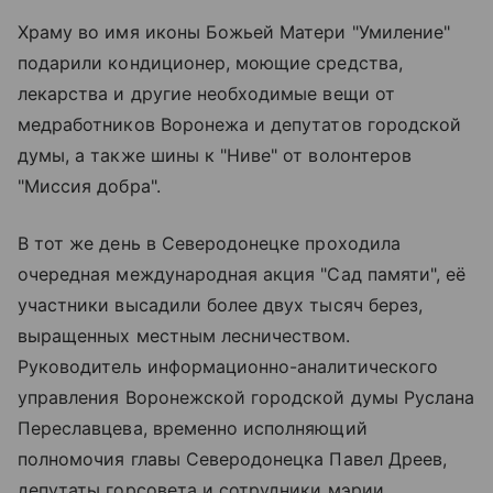
Храму во имя иконы Божьей Матери "Умиление"
подарили кондиционер, моющие средства,
лекарства и другие необходимые вещи от
медработников Воронежа и депутатов городской
думы, а также шины к "Ниве" от волонтеров
"Миссия добра".
В тот же день в Северодонецке проходила
очередная международная акция "Сад памяти", её
участники высадили более двух тысяч берез,
выращенных местным лесничеством.
Руководитель информационно-аналитического
управления Воронежской городской думы Руслана
Переславцева, временно исполняющий
полномочия главы Северодонецка Павел Дреев,
депутаты горсовета и сотрудники мэрии,