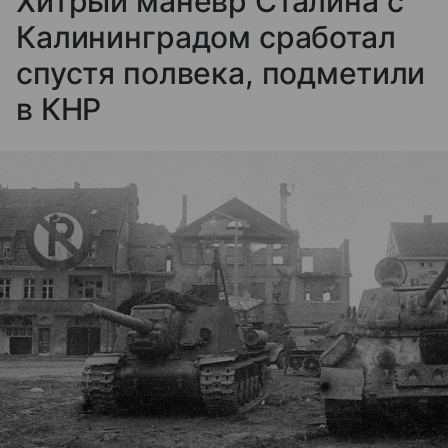
Хитрый маневр Сталина с
Калининградом сработал
спустя полвека, подметили
в КНР