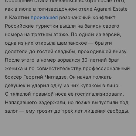
Сообщения стали появляться вскоре после того,
как в июле в пятизвездочном отеле Agarani Estate
в Кахетии
произошел
резонансный конфликт.
Российские туристки вышли на балкон своего
номера на третьем этаже. По одной из версий,
одна из них открыла шампанское — брызги
долетели до гостей свадьбы, проходившей внизу.
После этого в номер ворвался 30-летний брат
жениха и по совместительству профессиональный
боксер Георгий Чигладзе. Он начал толкать
девушек и ударил одну из них кулаком в лицо.
С тяжелой травмой носа ее госпитализировали.
Нападавшего задержали, но позже выпустили под
залог — ему грозит до трех лет лишения свободы.