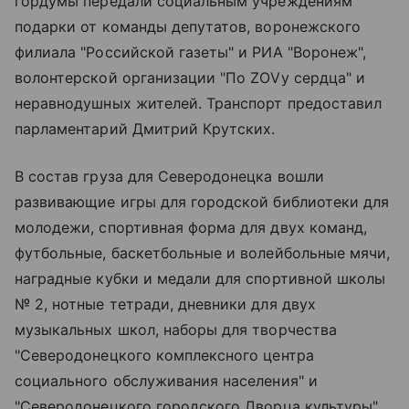
гордумы передали социальным учреждениям
подарки от команды депутатов, воронежского
филиала "Российской газеты" и РИА "Воронеж",
волонтерской организации "По ZОVу сердца" и
неравнодушных жителей. Транспорт предоставил
парламентарий Дмитрий Крутских.
В состав груза для Северодонецка вошли
развивающие игры для городской библиотеки для
молодежи, спортивная форма для двух команд,
футбольные, баскетбольные и волейбольные мячи,
наградные кубки и медали для спортивной школы
№ 2, нотные тетради, дневники для двух
музыкальных школ, наборы для творчества
"Северодонецкого комплексного центра
социального обслуживания населения" и
"Северодонецкого городского Дворца культуры",