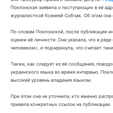
Поклонская заявила о поступающих в её адр
журналисткой Ксенией Собчак. Об этом она 
По словам Поклонской, после публикации ин
оценки её личности. Она указала, что в ря
человеком», и подчеркнула, что считает та
Также, как следует из её сообщения, повод
украинского языка во время интервью. Покло
высокий уровень владения языком.
При этом она не уточнила, кто именно расп
привела конкретных ссылок на публикации.