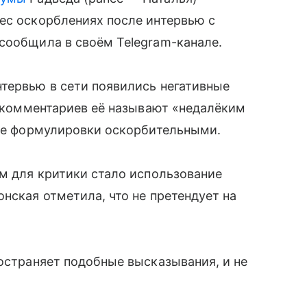
ес оскорблениях после интервью с
сообщила в своём Telegram-канале.
тервью в сети появились негативные
де комментариев её называют «недалёким
кие формулировки оскорбительными.
ом для критики стало использование
нская отметила, что не претендует на
ространяет подобные высказывания, и не