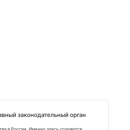
лавный законодательный орган
тва в России. Именно здесь создаются