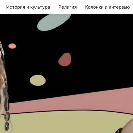
История и культура
Религия
Колонки и интервью