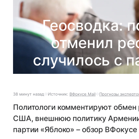
Геосводка: 
отменил ре
случилось с п
38 минут назад
Источник:
ВФокусе Mail
Прогнозы эксперто
Политологи комментируют обмен
США, внешнюю политику Армении,
партии «Яблоко» – обзор ВФокусе 