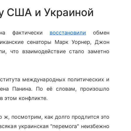
у США и Украиной
на фактически
восстановили
обмен
риканские сенаторы Марк Уорнер, Джон
ли, что взаимодействие стало заметно
ститута международных политических и
ена Панина. По её словам, произошло
в этом конфликте.
о ж, посмотрим, как долго продлится это
 всякая украинская "перемога" неизбежно