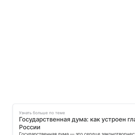
Узнать больше по теме
Государственная дума: как устроен г
России
Государственная дума — это сердце законотворчес