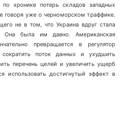
ы по хронике потерь складов западных
Не говоря уже о черноморском траффике.
щего не в том, что Украина вдруг стала
. Она была им давно. Американская
нчательно превращается в регулятор
 сократить поток данных и ухудшить
ить перечень целей и увеличить ущерб
ся использовать достигнутый эффект в