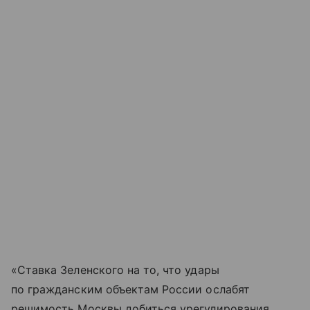
«Ставка Зеленского на то, что удары
по гражданским объектам России ослабят
решимость Москвы добиться урегулирования