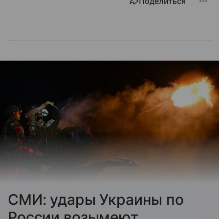
Поделиться
СМИ: удары Украины по
России возымеют