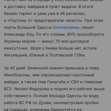
и доставку майдана в пункт выдачи. В итоге
бензин теряет в цене уже в 46 регионах,
а «Паутину-2» предотвратили чекисты. При этом
порты Большой Одессы
блокированы
, пишет
Александр Коц. По его словам, 80% грузооборота
Украины морем — минус 70 млн долларов
ежесуточно. Моря у Киева больше нет, встали
Ингулецкий, Южный и Полтавский ГОКи.
За 40 дней Зеленский сменил премьера и главу
Минобороны, чем спровоцировал картонный
майдан, а также глав Генштаба и СБУ и главкома
ВСУ. Уволил Федорова и поднял его рейтинг выше
собственного. Полная блокада Одессы по воде,
работа ВС РФ по Дунаю, километровые пробки
на границах, компании банкротятся из-