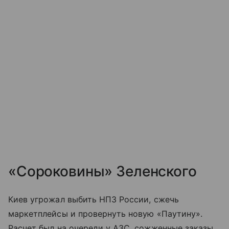
«Сороковины» Зеленского
Киев угрожал выбить НПЗ России, сжечь
маркетплейсы и провернуть новую «Паутину».
Расчет был на очереди у АЗС, сожженные заказы