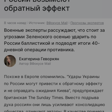
обратный эффект
8 часов назад
Источник:
ВФокусе Mail
Прогнозы экспертов
Военные эксперты рассуждают, что стоит за
угрозами Зеленского осенью ударить по
России баллистикой и подводят итоги 40-
дневной операции противника.
Екатерина Геворкян
Автор ВФокусе Mail
Похоже в Европе опомнились. "Удары Украины
по России могут привести к обратному эффекту
и не оправдать ожидания Киева", предупреждает
британская The Sunday Times. Вместо подрыва
духа россиян они лишь усиливают консолидацию
общества, отмечают авторы. В качестве примера