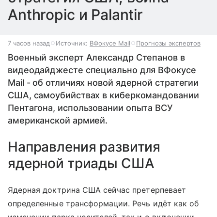
Anthropic и Palantir
7 часов назад
Источник:
ВФокусе Mail
Прогнозы экспертов
Военный эксперт Александр Степанов в
видеодайджесте специально для ВФокусе
Mail - об отличиях новой ядерной стратегии
США, самоубийствах в киберкомандовании
Пентагона, использовании опыта ВСУ
американской армией.
Направления развития
ядерной триады США
Ядерная доктрина США сейчас претерпевает
определенные трансформации. Речь идёт как об
изменении парка носителей, так и о включении