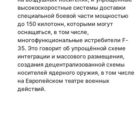
высокоскоростные системы доставки
специальной боевой части мощностью
до 150 килотонн, которыми могут
оснащаться, в том числе,
многофункциональные истребители F-
35. Это говорит об упрощённой схеме
интеграции и массового размещения,
создания децентрализованной схемы
носителей ядерного оружия, в том числе
на Европейском театре военных
действий.