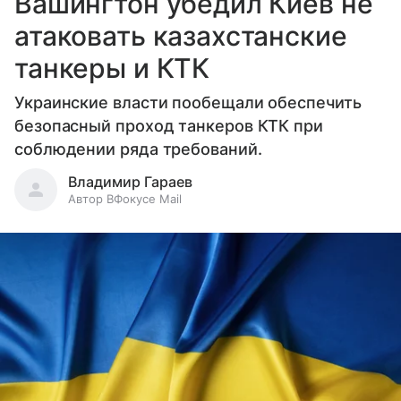
Вашингтон убедил Киев не
атаковать казахстанские
танкеры и КТК
Украинские власти пообещали обеспечить
безопасный проход танкеров КТК при
соблюдении ряда требований.
Владимир Гараев
Автор ВФокусе Mail