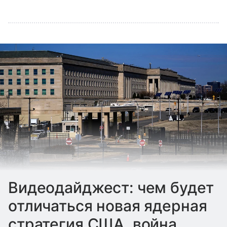
Видеодайджест: чем будет
отличаться новая ядерная
стратегия США, война