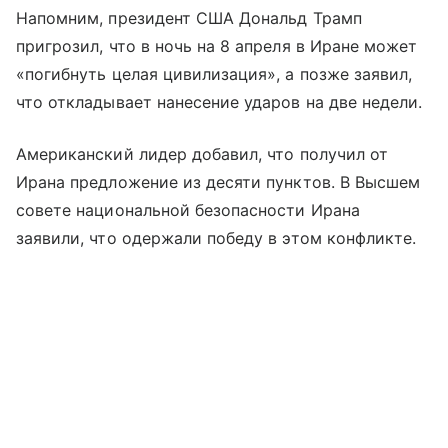
Напомним, президент США Дональд Трамп
пригрозил, что в ночь на 8 апреля в Иране может
«погибнуть целая цивилизация», а позже заявил,
что откладывает нанесение ударов на две недели.
Американский лидер добавил, что получил от
Ирана предложение из десяти пунктов. В Высшем
совете национальной безопасности Ирана
заявили, что одержали победу в этом конфликте.