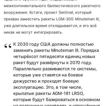
межконтинентального баллистического ракетного
вооружения. Кстати, проект Sentinel, который
призван заместить ракеты LGM-30G Minuteman III,
уже длительное время откладывается, и его всё
никак не могут интегрировать.
К 2030 году США должны полностью
заменить ракеты Minuteman III. Порядка
четырёхсот пятидесяти единиц новых
ракет будут развёрнуты к 2070 году.
Параллельно развиваются те системы,
которые уже ставятся на боевое
дежурство и проходят боевую
эксплуатацию. Это, в том числе,
крылатые ракеты AGM-181 LRSO,
которые будут базироваться в основном
на воздушных носителях, и упрощённые