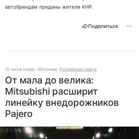
автобрендам преданы жители КНР.
Поделиться
15 часов назад
Источник:
Российская газета
От мала до велика:
Mitsubishi расширит
линейку внедорожников
Pajero