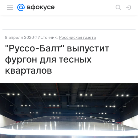
8 апреля 2026
Источник:
Российская газета
"Руссо-Балт" выпустит
фургон для тесных
кварталов