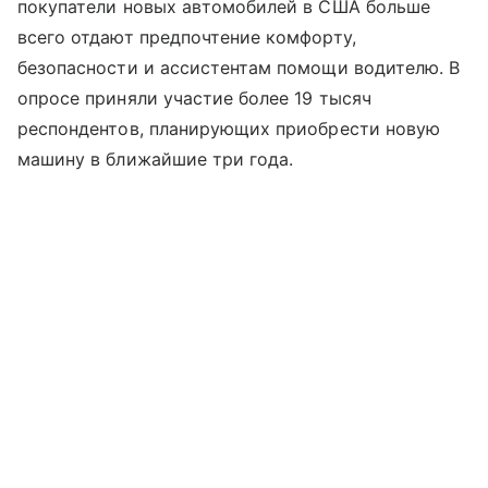
покупатели новых автомобилей в США больше
всего отдают предпочтение комфорту,
безопасности и ассистентам помощи водителю. В
опросе приняли участие более 19 тысяч
респондентов, планирующих приобрести новую
машину в ближайшие три года.