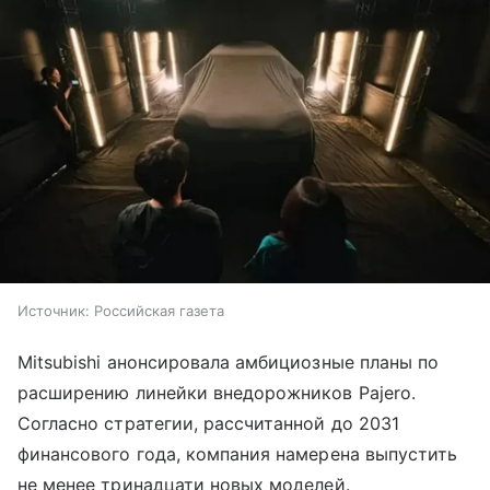
Источник:
Российская газета
Mitsubishi анонсировала амбициозные планы по
расширению линейки внедорожников Pajero.
Согласно стратегии, рассчитанной до 2031
финансового года, компания намерена выпустить
не менее тринадцати новых моделей.