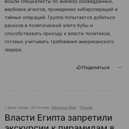
вошли специалисты по анализу разведданных,
вербовке агентов, проведению киберопераций и
тайных операций. Группа попытается добиться
раскола в политической элите Кубы и
способствовать приходу к власти политиков,
готовых учитывать требования американского
лидера.
Поделиться
1 день назад
Источник:
ВФокусе Mail
Туризм
Власти Египта запретили
экскурсии к пирамидам в