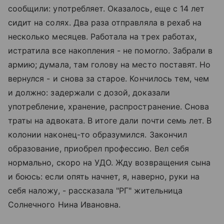
сообщили: употребляет. Оказалось, еще с 14 лет
сидит на солях. Два раза отправляла в рехаб на
несколько месяцев. Работала на трех работах,
истратила все накопления - не помогло. Забрали в
армию; думала, там голову на место поставят. Но
вернулся - и снова за старое. Кончилось тем, чем
и должно: задержали с дозой, доказали
употребление, хранение, распространение. Снова
траты на адвоката. В итоге дали почти семь лет. В
колонии наконец-то образумился. Закончил
образование, приобрел профессию. Вел себя
нормально, скоро на УДО. Жду возвращения сына
и боюсь: если опять начнет, я, наверно, руки на
себя наложу, - рассказала "РГ" жительница
Солнечного Нина Ивановна.