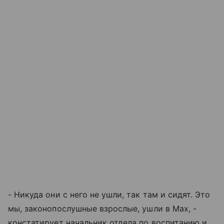
- Никуда они с него не ушли, так там и сидят. Это
мы, законопослушные взрослые, ушли в Max, -
констатирует начальник отдела по воспитанию и