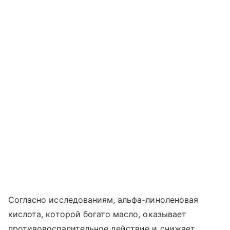
Согласно исследованиям, альфа-линоленовая
кислота, которой богато масло, оказывает
противовоспалительное действие и снижает