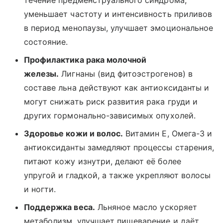
течение предменструального синдрома,
уменьшает частоту и интенсивность приливов
в период менопаузы, улучшает эмоциональное
состояние.
Профилактика рака молочной
железы.
Лигнаны (вид фитоэстрогенов) в
составе льна действуют как антиоксиданты и
могут снижать риск развития рака груди и
других гормонально-зависимых опухолей.
Здоровье кожи и волос.
Витамин Е, Омега-3 и
антиоксиданты замедляют процессы старения,
питают кожу изнутри, делают её более
упругой и гладкой, а также укрепляют волосы
и ногти.
Поддержка веса.
Льняное масло ускоряет
метаболизм, улучшает пищеварение и даёт