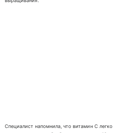
выращивания.
Специалист напомнила, что витамин C легко