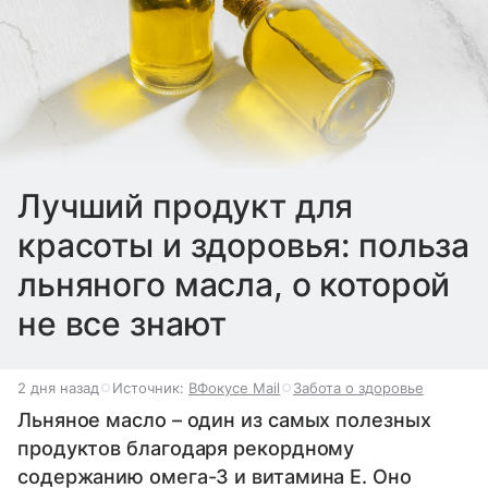
Лучший продукт для
красоты и здоровья: польза
льняного масла, о которой
не все знают
2 дня назад
Источник:
ВФокусе Mail
Забота о здоровье
Льняное масло – один из самых полезных
продуктов благодаря рекордному
содержанию омега-3 и витамина Е. Оно