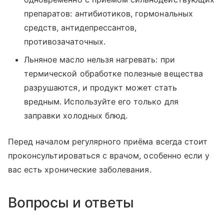
препаратов: антибиотиков, гормональных
средств, антидепрессантов,
противозачаточных.
Льняное масло нельзя нагревать: при
термической обработке полезные вещества
разрушаются, и продукт может стать
вредным. Используйте его только для
заправки холодных блюд.
Перед началом регулярного приёма всегда стоит
проконсультироваться с врачом, особенно если у
вас есть хронические заболевания.
Вопросы и ответы